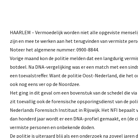
HAARLEM – Vermoedelijk worden niet alle opgeviste menselijk
zijn en mee te werken aan het terugvinden van vermiste per
Noteer het algemene nummer: 0900-8844.
Vorige maand kon de politie melden dat een langdurig vermis
botdeel. Na DNA-vergelijking was er een match met een sind
een toevalstreffer. Want de politie Oost-Nederland, die het 
ook nog eens ver op de Noordzee.
Het ging in dit geval om een bovenstuk van de schedel die vi
zit toevallig ook de forensische opsporingsdienst van de pol
Nederlands Forensisch Instituut in Rijswijk. Het NFI bepaalt 
dan honderd jaar wordt er een DNA-profiel gemaakt, en (de ci
vermiste personen en onbekende doden.
De politie is uiteraard blij als een onderzoek na zoveel jar