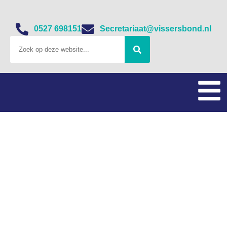
0527 698151
Secretariaat@vissersbond.nl