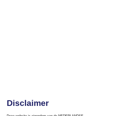
Disclaimer
Deze website is eigendom van de NEDERLANDSE