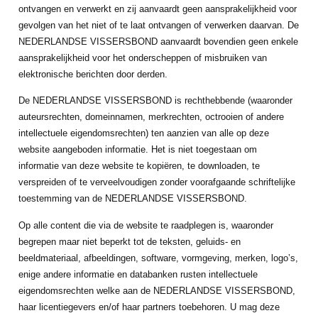
ontvangen en verwerkt en zij aanvaardt geen aansprakelijkheid voor
gevolgen van het niet of te laat ontvangen of verwerken daarvan. De
NEDERLANDSE VISSERSBOND aanvaardt bovendien geen enkele
aansprakelijkheid voor het onderscheppen of misbruiken van
elektronische berichten door derden.
De NEDERLANDSE VISSERSBOND is rechthebbende (waaronder
auteursrechten, domeinnamen, merkrechten, octrooien of andere
intellectuele eigendomsrechten) ten aanzien van alle op deze
website aangeboden informatie. Het is niet toegestaan om
informatie van deze website te kopiëren, te downloaden, te
verspreiden of te verveelvoudigen zonder voorafgaande schriftelijke
toestemming van de NEDERLANDSE VISSERSBOND.
Op alle content die via de website te raadplegen is, waaronder
begrepen maar niet beperkt tot de teksten, geluids- en
beeldmateriaal, afbeeldingen, software, vormgeving, merken, logo’s,
enige andere informatie en databanken rusten intellectuele
eigendomsrechten welke aan de NEDERLANDSE VISSERSBOND,
haar licentiegevers en/of haar partners toebehoren. U mag deze