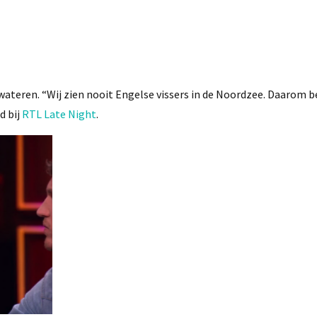
wateren. “Wij zien nooit Engelse vissers in de Noordzee. Daarom b
d bij
RTL Late Night
.