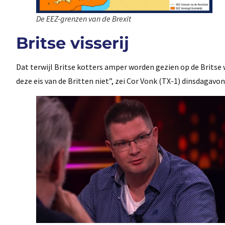
De EEZ-grenzen van de Brexit
Britse visserij
Dat terwijl Britse kotters amper worden gezien op de Britse 
deze eis van de Britten niet”, zei Cor Vonk (TX-1) dinsdagavon