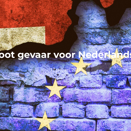
oot gevaar voor Nederlands
17 januari, 2019