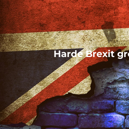
Harde Brexit gr