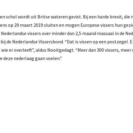
n schol wordt uit Britse wateren gevist. Bij een harde brexit, die
rens op 29 maart 2019 sluiten en mogen Europese vissers hun gezi
t Nederlandse vissers over minder dan 2,5 maand massaal in de Ne
bij de Nederlandse Vissersbond. “Dat is vissen op een postzegel. 
wie er overleeft”, aldus Nooitgedagt. “Meer dan 300 vissers, meer 
e deze nederlaag gaan voelen.”