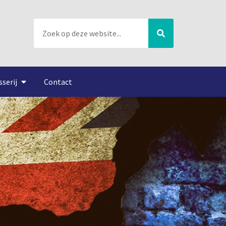
sserij
Contact