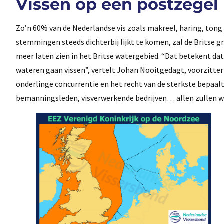
Vissen op een postzegel
Zo’n 60% van de Nederlandse vis zoals makreel, haring, tong e
stemmingen steeds dichterbij lijkt te komen, zal de Britse g
meer laten zien in het Britse watergebied. “Dat betekent da
wateren gaan vissen”, vertelt Johan Nooitgedagt, voorzitter 
onderlinge concurrentie en het recht van de sterkste bepaalt 
bemanningsleden, visverwerkende bedrijven… allen zullen w