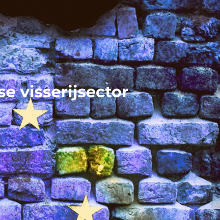
e visserijsector