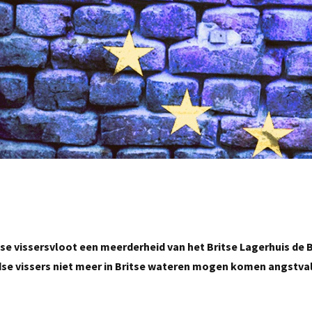
e vissersvloot een meerderheid van het Britse Lagerhuis de B
dse vissers niet meer in Britse wateren mogen komen angstval