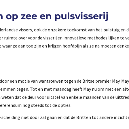
op zee en pulsvisserij
derlandse vissers, ook de onzekere toekomst van het pulstuig en 
ruimte over voor de visserij en innovatieve methodes lijken te v
 waar ze aan toe zijn en krijgen hoofdpijn als ze na moeten denke
oor een motie van wantrouwen tegen de Britse premier May. May
emmen tegen. Tot en met maandag heeft May nu om met een alte
n weten dat de deur voor uitstel van enkele maanden van de uittr
referendum nog steeds tot de opties.
e-scheiding niet door zal gaan en dat de Britten tot andere inzich