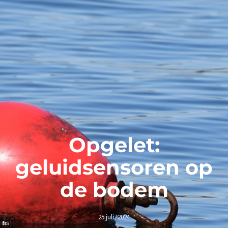
Opgelet:
geluidsensoren op
de bodem
25 juli, 2024