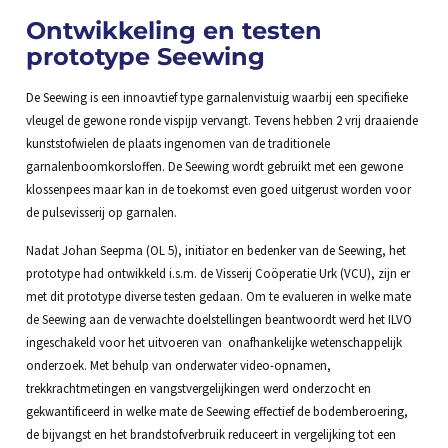
Ontwikkeling en testen
prototype Seewing
De Seewing is een innoavtief type garnalenvistuig waarbij een specifieke
vleugel de gewone ronde vispijp vervangt. Tevens hebben 2 vrij draaiende
kunststofwielen de plaats ingenomen van de traditionele
garnalenboomkorsloffen. De Seewing wordt gebruikt met een gewone
klossenpees maar kan in de toekomst even goed uitgerust worden voor
de pulsevisserij op garnalen.
Nadat Johan Seepma (OL 5), initiator en bedenker van de Seewing, het
prototype had ontwikkeld i.s.m. de Visserij Coöperatie Urk (VCU), zijn er
met dit prototype diverse testen gedaan. Om te evalueren in welke mate
de Seewing aan de verwachte doelstellingen beantwoordt werd het ILVO
ingeschakeld voor het uitvoeren van onafhankelijke wetenschappelijk
onderzoek. Met behulp van onderwater video-opnamen,
trekkrachtmetingen en vangstvergelijkingen werd onderzocht en
gekwantificeerd in welke mate de Seewing effectief de bodemberoering,
de bijvangst en het brandstofverbruik reduceert in vergelijking tot een