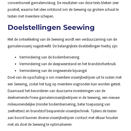
conventioneel garnalenvistuig. De resultaten van deze tests bleken zeer
positief, waarna het idee ontstond om de Seewing op grotere schaal te
testen met meerdere schepen.
Doelstellingen Seewing
Met de ontwikkeling van de Seewing wordt een verduurzaming van de
garnalenvisserij nagestreefd. De belangrijkste doelstellingen hierbij zijn:
Vermindering van de bodemberoering
Vermindering van de sleepweerstand en het brandstofverbruik
Vermindering van de ongewenste bijvangst
Doel van de opschaling is om meerdere visserijbedrijven uit te rusten met
een Seewing, zodat het tuig op meerdere visgronden kan worden getest.
Daarnaast het bevorderen van duurzame investeringen van de
deelnemende Friese garnalenvisserijbedrijven in de Seewing, een nieuwe
milieuvriendelijke (minder bodemberoering, beter toepassing van
zeefnetten) en brandstof besparende visserijtechniek. Tijdens de testen
aan boord kunnen diverse visserijbedrijven contact met elkaar houden
met als doel de Seewing te optimaliseren.