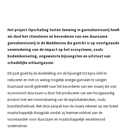
Het project Opschaling testen Seewing in garnalenvisserij heeft
als doel het stimuleren en bevorderen van een duurzame
garnalenvisserij in de Waddenzee die gericht is op voortgaande
vermindering van de impact op het ecosysteem, zoals
bodemberoering, ongewenste bijvangsten en uitstoot van
schadelijke uitlaatgassen.
Dit past goed bij de doelstelling om de bijvangst tot bijna nihil te
reduceren en met zo weinig mogelijk energie garnalen te vangen.
Daarnaast wordt gestreefd naar het bevorderen van een visserij die ook
economisch duurzaam is door het produceren van een hoogwaardig
product met een minimalisering van de exploitatiekosten, zoals
brandstofverbruik. Met deze aanpak kan de visserij rekenen op een breed
maatschappelijk draagvlak omdat zij hiermee voldoet aan de
voorwaarden voor duurzaam en maatschappelijk verantwoord
ondernemen.