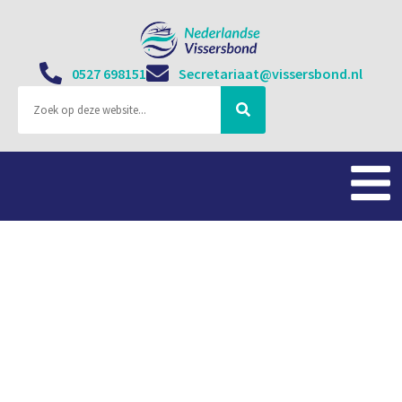
0527 698151
Secretariaat@vissersbond.nl