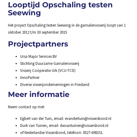
Looptijd Opschaling testen
Seewing
Het project Opschaling testen Seewing in de garnalenvisserij loopt van 1
oktober 2012 t/m 30 september 2015
Projectpartners
Ursa Major Services BV
Stichting Duurzame Garnalenvisserij
Visserij Coöperatie Urk (VCU-TCD)
InnoPartner
Diverse visserijondernemingen in Friesland
Meer informatie
Neem contact op met:
Egbert van der Tuin, email: evandertuin@vissersbond.nl
Durk van Tuinen, email: dwvantuinen@vissersbond.nl
of Nederlandse Vissersbond, telefoon: 0527-698151.