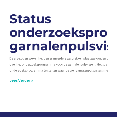
Status
onderzoekspro
garnalenpulsviss
De afgelopen weken hebben er meerdere gesprekken plaatsgevonden tussen 
over het onderzoeksprogramma voor de garnalenpulsvisserij. Het streven is 
onderzoeksprogramma te starten waar de vier garnalenpulsvissers met Nb-
Lees Verder »