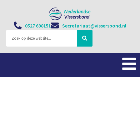
0527 698151
Secretariaat@vissersbond.nl