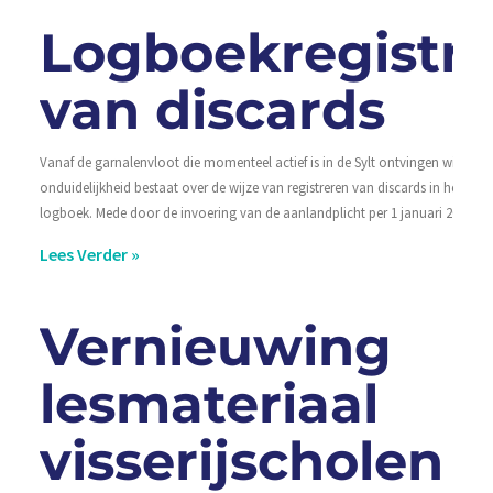
Logboekregistra
van discards
Vanaf de garnalenvloot die momenteel actief is in de Sylt ontvingen wij beric
onduidelijkheid bestaat over de wijze van registreren van discards in het elek
logboek. Mede door de invoering van de aanlandplicht per 1 januari 2016 is
Lees Verder »
Vernieuwing
lesmateriaal
visserijscholen