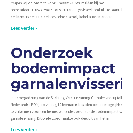
roepen wij op om zich voor 1 maart 2016 te melden bij het
secretariaat, T. 0527-698151 of secretariaat@vissersbond.nl. Het aantal
deelnemers bepaald de hoeveelheid schol, kabeljauw en andere
Lees Verder »
Onderzoek
bodemimpact
garnalenvisserij
In de vergadering van de Stichting Verduurzaming Garnalenvisserij (alle
Nederlandse PO’s) op vrijdag 12 februari is besloten om de mogelijkheden
te verkennen voor een hernieuwd onderzoek naar de bodemimpact van
garnalenvisserij. Dit onderzoek maakte ook deel uit van het in
Lees Verder »