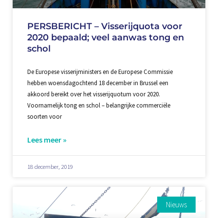
PERSBERICHT – Visserijquota voor
2020 bepaald; veel aanwas tong en
schol
De Europese visserijministers en de Europese Commissie
hebben woensdagochtend 18 december in Brussel een
akkoord bereikt over het visserijquotum voor 2020.
Voornamelijk tong en schol – belangrijke commerciële
soorten voor
Lees meer »
18 december, 2019
Nieuws