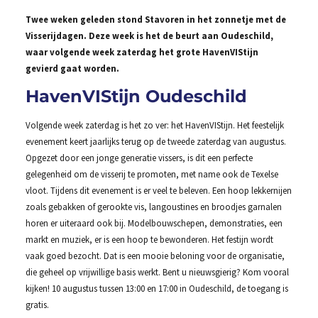
Twee weken geleden stond Stavoren in het zonnetje met de
Visserijdagen. Deze week is het de beurt aan Oudeschild,
waar volgende week zaterdag het grote HavenVIStijn
gevierd gaat worden.
HavenVIStijn Oudeschild
Volgende week zaterdag is het zo ver: het HavenVIStijn. Het feestelijk
evenement keert jaarlijks terug op de tweede zaterdag van augustus.
Opgezet door een jonge generatie vissers, is dit een perfecte
gelegenheid om de visserij te promoten, met name ook de Texelse
vloot. Tijdens dit evenement is er veel te beleven. Een hoop lekkernijen
zoals gebakken of gerookte vis, langoustines en broodjes garnalen
horen er uiteraard ook bij. Modelbouwschepen, demonstraties, een
markt en muziek, er is een hoop te bewonderen. Het festijn wordt
vaak goed bezocht. Dat is een mooie beloning voor de organisatie,
die geheel op vrijwillige basis werkt. Bent u nieuwsgierig? Kom vooral
kijken! 10 augustus tussen 13:00 en 17:00 in Oudeschild, de toegang is
gratis.