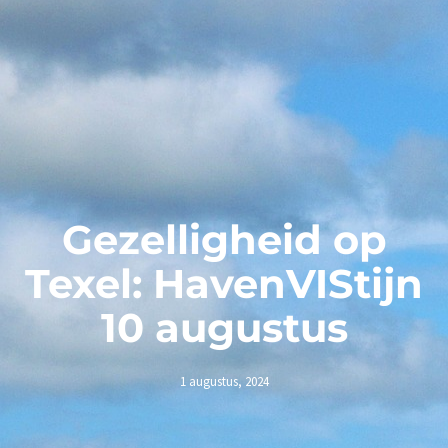
Gezelligheid op
Texel: HavenVIStijn
10 augustus
1 augustus, 2024