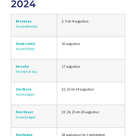
2024
Breskens
2, 3 en 4 augustus
Visserijfeesten
Oudeschild
10 augustus
HavenVIStijn
Yerseke
17 augustus
Yerseke at Sea
Zierikzee
22, 23 en 24 augustus
Havendagen
Den Oever
23, 24, 25 en 26 augustus
Visserijdagen
Harlingen
28 augustus t/m 1 september