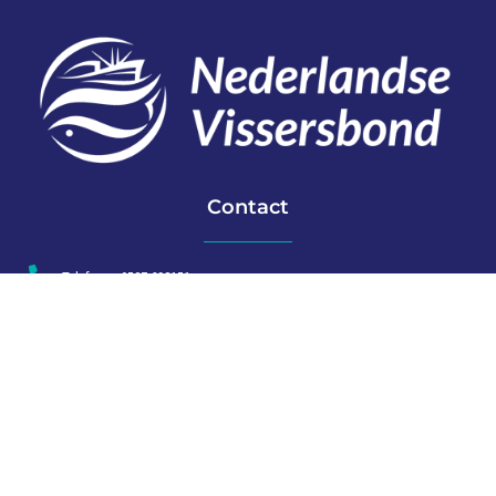
Contact
Telefoon: 0527 698151
E-mail: secretariaat@vissersbond.nl
Adres: Het spijk 20, 8321 WT Urk
Aanmelden voor weekjournaal