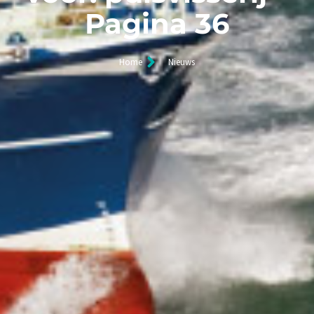
Pagina 36
Home
Nieuws