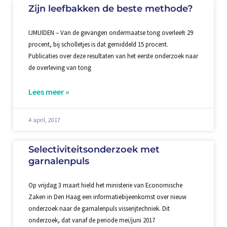
Zijn leefbakken de beste methode?
IJMUIDEN – Van de gevangen ondermaatse tong overleeft 29
procent, bij scholletjes is dat gemiddeld 15 procent.
Publicaties over deze resultaten van het eerste onderzoek naar
de overleving van tong
Lees meer »
4 april, 2017
Selectiviteitsonderzoek met
garnalenpuls
Op vrijdag 3 maart hield het ministerie van Economische
Zaken in Den Haag een informatiebijeenkomst over nieuw
onderzoek naar de garnalenpuls visserijtechniek. Dit
onderzoek, dat vanaf de periode mei/juni 2017