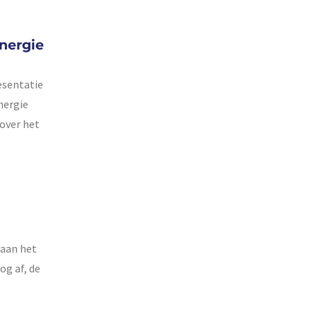
Energie
esentatie
nergie
 over het
 aan het
og af, de