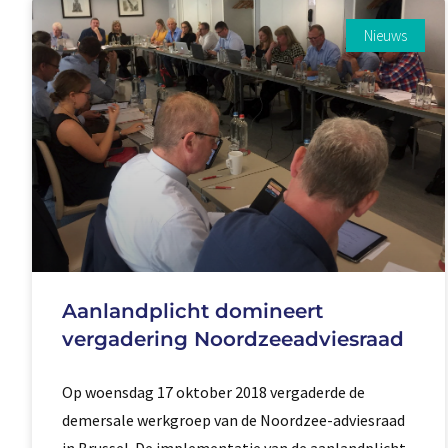
Nieuws
Aanlandplicht domineert
vergadering Noordzeeadviesraad
Op woensdag 17 oktober 2018 vergaderde de
demersale werkgroep van de Noordzee-adviesraad
in Brussel. De implementatie van de aanlandplicht