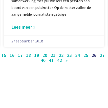
samenwerking met pulsvissers een persreis aan
boord van een pulskotter. Op de kotter zullen de
aangemelde journalisten getuige
Lees meer »
27 september, 2018
15
16
17
18
19
20
21
22
23
24
25
26
27
40
41
42
»