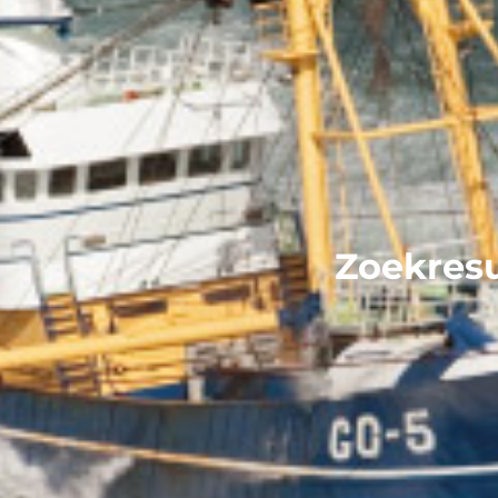
Zoekresu