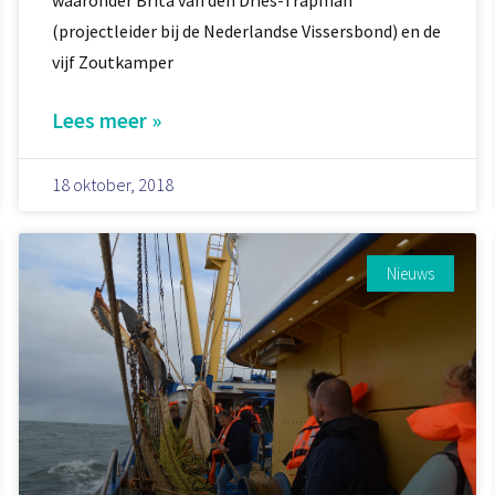
(projectleider bij de Nederlandse Vissersbond) en de
vijf Zoutkamper
Lees meer »
18 oktober, 2018
Nieuws