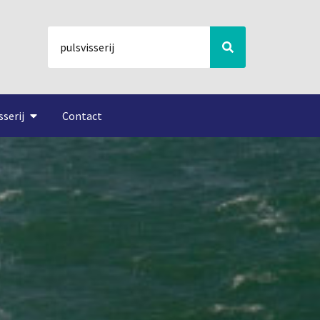
sserij
Contact