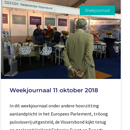
Weekjournaal
Weekjournaal 11 oktober 2018
In dit weekjournaal onder andere hoorzitting
aanlandplicht in het Europees Parlement, triloog
pulsvisserij uitgesteld, de Vissersbond kijkt terug
op geslaagd Holland Fisheries Event en Tweede