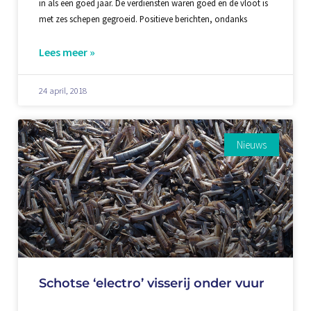
in als een goed jaar. De verdiensten waren goed en de vloot is
met zes schepen gegroeid. Positieve berichten, ondanks
Lees meer »
24 april, 2018
Nieuws
Schotse ‘electro’ visserij onder vuur