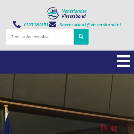
0527 698151
Secretariaat@vissersbond.nl