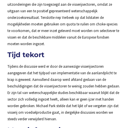
uitzonderingen die zijn toegezegd aan de visserijsectoren, omdat ze
uitgaan van een te positief gepresenteerd wetenschappelijk
onderzoeksresultaat. Tenslotte riep Verbeek op dat lidstaten de
mogelijkheden moeten gebruiken om quota te ruilen om choke-species
te voorkomen, dat er meer inzet geleverd moet worden om selectiever te
vissen en dat de beschikbare middelen vanuit de Europese fondsen
moeten worden ingezet.
Tijd tekort
Tijdens de discussie werd er door de aanwezige visserijsectoren
aangegeven dat het tijdpad van implementatie van de aanlandplicht te
krap is geweest. Aanvullend daarop werd afstand gedaan van de
beschuldigingen dat de visserijsectoren te weinig zouden hebben gedaan.
Er zijn tal van wetenschappelijke studies beschikbaar waaruit blijkt dat de
sector zich volledig ingezet heeft, alleen kan er geen ijzer met handen
worden gebroken. Michael Park stelde dat het lijkt of we vergeten zijn dat
visserij om voedselproductie gaat, in dergelijke discussies worden we
steeds verder verwijderd hiervan.