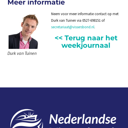
Meer informatie
Neem voor meer informatie contact op met
Durk van Tuinen via 0527-698151 of
secretariaat@vissersbond.nl
.
<< Terug naar het
weekjournaal
Durk van Tuinen