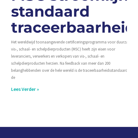
standaard
traceerbaarheid
Het wereldwijd toonaangevende certificeringsprogramma voor duurzame
vis-, schaal- en schelpdierproducten (MSC) heeft zijn eisen voor
leveranciers, verwerkers en verkopers van vis-, schaal- en
schelpdierproducten herzien. Na feedback van meer dan 200
belanghebbenden over de hele wereld is de traceerbaarheidsstandaard van
de
Lees Verder »