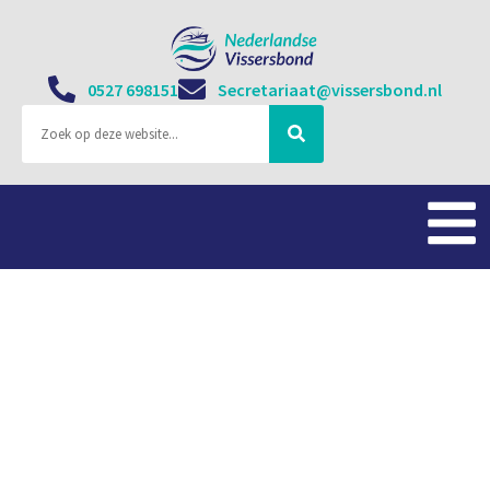
0527 698151
Secretariaat@vissersbond.nl