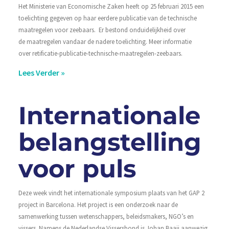
Het Ministerie van Economische Zaken heeft op 25 februari 2015 een
toelichting gegeven op haar eerdere publicatie van de technische
maatregelen voor zeebaars. Er bestond onduidelijkheid over
de maatregelen vandaar de nadere toelichting. Meer informatie
over retificatie-publicatie-technische-maatregelen-zeebaars.
Lees Verder »
Internationale
belangstelling
voor puls
Deze week vindt het internationale symposium plaats van het GAP 2
project in Barcelona. Het project is een onderzoek naar de
samenwerking tussen wetenschappers, beleidsmakers, NGO’s en
vissers. Namens de Nederlandse Vissersbond is Johan Baaij aanwezig