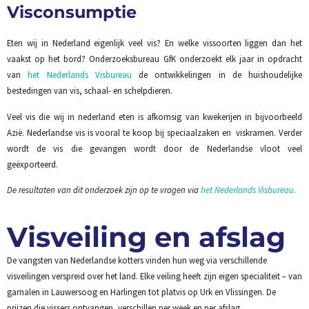
Visconsumptie
Eten wij in Nederland eigenlijk veel vis? En welke vissoorten liggen dan het
vaakst op het bord? Onderzoeksbureau GfK onderzoekt elk jaar in opdracht
van
het Nederlands Visbureau
de ontwikkelingen in de huishoudelijke
bestedingen van vis, schaal- en schelpdieren.
Veel vis die wij in nederland eten is afkomsig van kwekerijen in bijvoorbeeld
Azië. Nederlandse vis is vooral te koop bij speciaalzaken en viskramen. Verder
wordt de vis die gevangen wordt door de Nederlandse vloot veel
geëxporteerd.
De resultaten van dit onderzoek zijn op te vragen via
het Nederlands Visbureau.
Visveiling en afslag
De vangsten van Nederlandse kotters vinden hun weg via verschillende
visveilingen verspreid over het land. Elke veiling heeft zijn eigen specialiteit – van
garnalen in Lauwersoog en Harlingen tot platvis op Urk en Vlissingen. De
prijzen die vissers ontvangen, verschillen per week en per afslag.