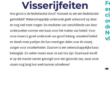
Visserijfeiten
F
e
c
Hoe groot is de Nederlandse vloot? Hoeveel vis eet een Nederlander
gemiddeld? Wetenschappelijk onderzoek geeft antwoord op deze
o
en nog veel meer vragen. De resultaten van verschillende van deze
d
onderzoeken vormen een basis voor het maken van beleid. Voor
N
onze vissers is goed onderzoek van groot belang. wisselend beleid
v
en steeds meer partijen die hun meningen delen over de visserij
zorgen voor onzekerheden. Daarom is een wetenschappelijke basis
belangrijk: Zo weten vissers waar ze aan toe zijn. Daarnaast wordt
er op die manier samen gezorgd voor een gezonde zee, waar onze
vissers nog lang hun werk kunnen uitoefenen!