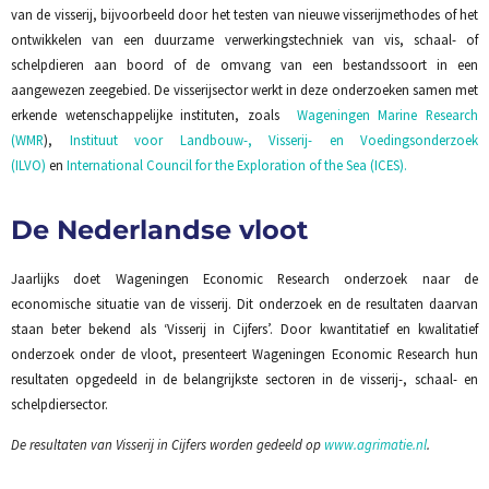
van de visserij, bijvoorbeeld door het testen van nieuwe visserijmethodes of het
ontwikkelen van een duurzame verwerkingstechniek van vis, schaal- of
schelpdieren aan boord of de omvang van een bestandssoort in een
aangewezen zeegebied. De visserijsector werkt in deze onderzoeken samen met
erkende wetenschappelijke instituten, zoals
Wageningen Marine Research
(WMR
),
Instituut voor Landbouw-, Visserij- en Voedingsonderzoek
(ILVO)
en
International Council for the Exploration of the Sea (ICES).
De Nederlandse vloot
Jaarlijks doet Wageningen Economic Research onderzoek naar de
economische situatie van de visserij. Dit onderzoek en de resultaten daarvan
staan beter bekend als ‘Visserij in Cijfers’. Door kwantitatief en kwalitatief
onderzoek onder de vloot, presenteert Wageningen Economic Research hun
resultaten opgedeeld in de belangrijkste sectoren in de visserij-, schaal- en
schelpdiersector.
De resultaten van Visserij in Cijfers worden gedeeld op
www.agrimatie.nl
.