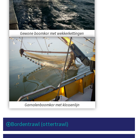
Gewone boomkor met wekkerkettingen
Garnalenboomkor met klossenlijn
Bordentrawl (ottertrawl)