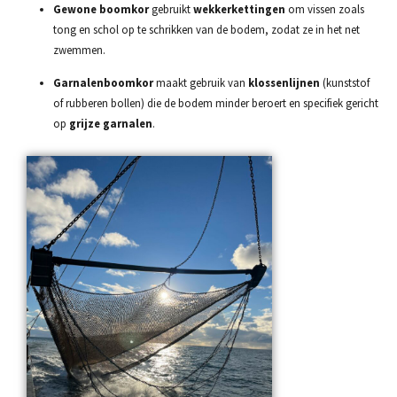
Gewone boomkor
gebruikt
wekkerkettingen
om vissen zoals
tong en schol op te schrikken van de bodem, zodat ze in het net
zwemmen.
Garnalenboomkor
maakt gebruik van
klossenlijnen
(kunststof
of rubberen bollen) die de bodem minder beroert en specifiek gericht
op
grijze garnalen
.