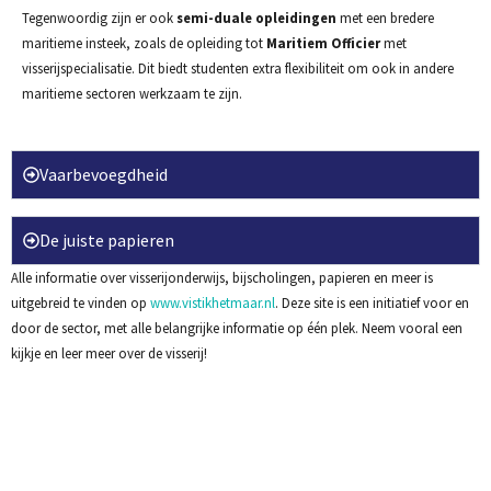
Tegenwoordig zijn er ook
semi-duale opleidingen
met een bredere
maritieme insteek, zoals de opleiding tot
Maritiem Officier
met
visserijspecialisatie. Dit biedt studenten extra flexibiliteit om ook in andere
maritieme sectoren werkzaam te zijn.
Vaarbevoegdheid
De juiste papieren
Alle informatie over visserijonderwijs, bijscholingen, papieren en meer is
uitgebreid te vinden op
www.vistikhetmaar.nl
. Deze site is een initiatief voor en
door de sector, met alle belangrijke informatie op één plek. Neem vooral een
kijkje en leer meer over de visserij!