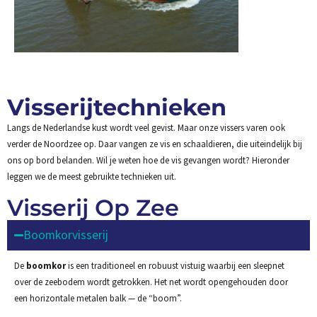
Visserijtechnieken
Langs de Nederlandse kust wordt veel gevist. Maar onze vissers varen ook
verder de Noordzee op. Daar vangen ze vis en schaaldieren, die uiteindelijk bij
ons op bord belanden. Wil je weten hoe de vis gevangen wordt? Hieronder
leggen we de meest gebruikte technieken uit.
Visserij Op Zee
Boomkorvisserij
De
boomkor
is een traditioneel en robuust vistuig waarbij een sleepnet
over de zeebodem wordt getrokken. Het net wordt opengehouden door
een horizontale metalen balk — de “boom”.