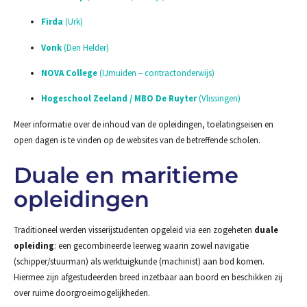
Firda
(Urk)
Vonk
(Den Helder)
NOVA College
(IJmuiden – contractonderwijs)
Hogeschool Zeeland / MBO De Ruyter
(Vlissingen)
Meer informatie over de inhoud van de opleidingen, toelatingseisen en
open dagen is te vinden op de websites van de betreffende scholen.
Duale en maritieme
opleidingen
Traditioneel werden visserijstudenten opgeleid via een zogeheten
duale
opleiding
: een gecombineerde leerweg waarin zowel navigatie
(schipper/stuurman) als werktuigkunde (machinist) aan bod komen.
Hiermee zijn afgestudeerden breed inzetbaar aan boord en beschikken zij
over ruime doorgroeimogelijkheden.