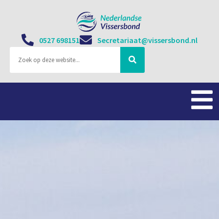
0527 698151
Secretariaat@vissersbond.nl