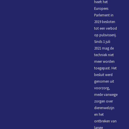
heeft het
Europees
Parlement in
2019 besloten
tot een verbod
op pulsvisserij.
Sinds 1 juli
2021 mag de
techniek niet
meer worden
toegepast. Het
besluit werd
genomen uit
voorzorg,
mede vanwege
zorgen over
dierenwelzijn
en het
ontbreken van
lange