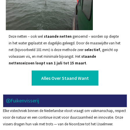
Deze netten – ook wel
staande netten
genoemd – worden op diepte
in het water geplaatst en dagelijks geleegd. Door de maaswijdte van het
net (bijvoorbeeld 101 mm) is deze methode zeer
selectief
, gericht op
volwassen vis, en met minimale bijvangst. Het
staande
nettenseizoen loopt van 1 juli tot 15 maart
.
Alles Over Staand Want
Fuikenvisserij
Elke vistechniek binnen de Nederlandse vloot vraagt om vakmanschap, respect
voor de natuur en een continue inzet voor duurzaamheid en innovatie. Onze
vissers dragen hun vak met trots — van de Noordzee tot het IJsselmeer.