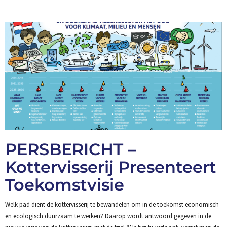
PERSBERICHT –
Kottervisserij Presenteert
Toekomstvisie
Welk pad dient de kottervisserij te bewandelen om in de toekomst economisch
en ecologisch duurzaam te werken? Daarop wordt antwoord gegeven in de