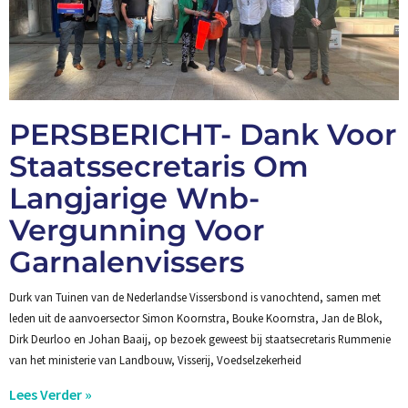
PERSBERICHT- Dank Voor
Staatssecretaris Om
Langjarige Wnb-
Vergunning Voor
Garnalenvissers
Durk van Tuinen van de Nederlandse Vissersbond is vanochtend, samen met
leden uit de aanvoersector Simon Koornstra, Bouke Koornstra, Jan de Blok,
Dirk Deurloo en Johan Baaij, op bezoek geweest bij staatsecretaris Rummenie
van het ministerie van Landbouw, Visserij, Voedselzekerheid
Lees Verder »