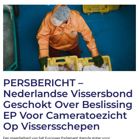
PERSBERICHT –
Nederlandse Vissersbond
Geschokt Over Beslissing
EP Voor Cameratoezicht
Op Vissersschepen
Een meerderheid van het Europees Parlement stemde gister voor