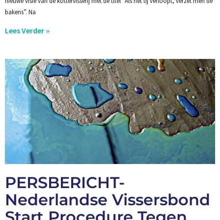
nieuwe visie van de kottervisserij met de titel “Als het tij verloopt, verzet men de
bakens”. Na
Lees Verder »
PERSBERICHT-
Nederlandse Vissersbond
Start Procedure Tegen