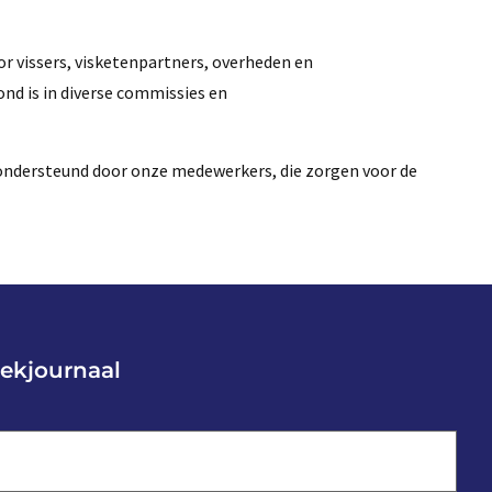
or vissers, visketenpartners, overheden en
ond is in diverse commissies en
 ondersteund door onze medewerkers, die zorgen voor de
ekjournaal