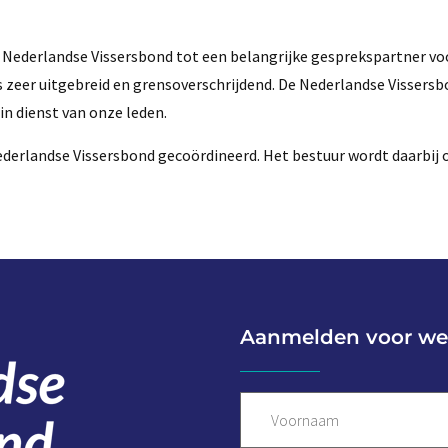
e Nederlandse Vissersbond tot een belangrijke gesprekspartner vo
 zeer uitgebreid en grensoverschrijdend. De Nederlandse Vissersb
in dienst van onze leden.
Nederlandse Vissersbond gecoördineerd. Het bestuur wordt daarbij
Aanmelden voor we