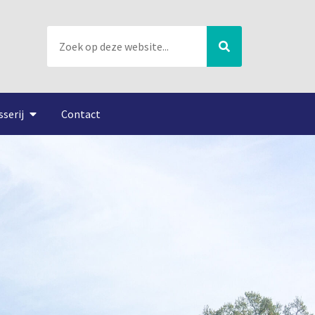
sserij
Contact