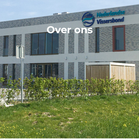
Over ons