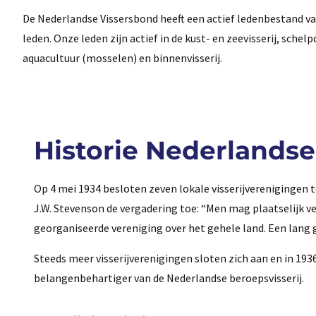
De Nederlandse Vissersbond heeft een actief ledenbestand v
leden. Onze leden zijn actief in de kust- en zeevisserij, schelpd
aquacultuur (mosselen) en binnenvisserij.
Historie Nederlands
Op 4 mei 1934 besloten zeven lokale visserijverenigingen 
J.W. Stevenson de vergadering toe: “Men mag plaatselijk ve
georganiseerde vereniging over het gehele land. Een lang g
Steeds meer visserijverenigingen sloten zich aan en in 19
belangenbehartiger van de Nederlandse beroepsvisserij.