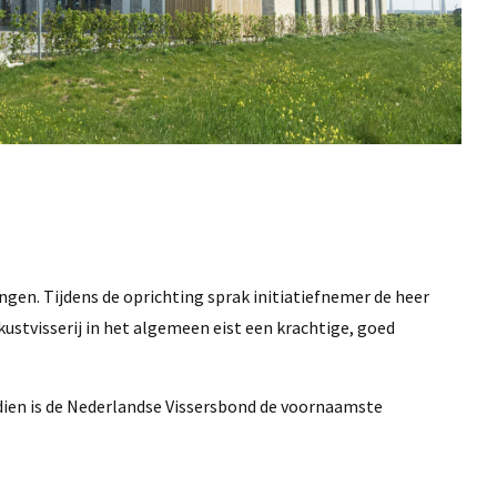
ngen. Tijdens de oprichting sprak initiatiefnemer de heer
kustvisserij in het algemeen eist een krachtige, goed
sdien is de Nederlandse Vissersbond de voornaamste