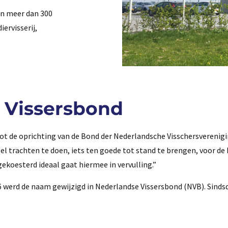
an meer dan 300
iervisserij,
e Vissersbond
tot de oprichting van de Bond der Nederlandsche Visschersverenigi
el trachten te doen, iets ten goede tot stand te brengen, voor de 
ekoesterd ideaal gaat hiermee in vervulling.”
36 werd de naam gewijzigd in Nederlandse Vissersbond (NVB). Sind