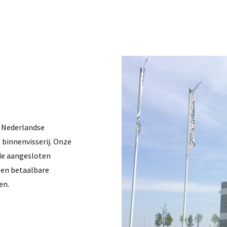
r Nederlandse
 binnenvisserij. Onze
 de aangesloten
 en betaalbare
en.