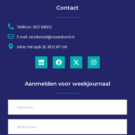
Contact
Telefoon: 0527 698151
E-mail: secretariaat@vissersbond.nl
Adres: Het spijk 20, 8321 WT Urk
Aanmelden voor weekjournaal