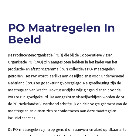
PO Maatregelen In
Beeld
De Producentenorganisatie (PO’s) die bij de Coöperatieve Visserij
Organisatie PO (CVO) zijn aangesloten hebben in het kader van het
productie- en afzetprogramma (PAP) collectieve PO- maatregelen
getroffen. Het PAP wordt jaarlijks aan de Rijksdienst voor Ondernemend
Nederland (RVO) ter goedkeuring voorgelegd. Na goedkeuring zijn de
maatregelen van kracht. Ook tussentijdse wijzigingen dienen door de
RVO te zijn goedgekeurd. De aangesloten visserijbedrijven worden door
de PO Nederlandse Vissersbond schriftelijk op de hoogte gebracht van de
maatregelen en dienen zich te conformeren aan deze maatregelen
inclusief sancties.
De PO-maatregelen zijn erop gericht om aanvoer en afzet op elkaar af te