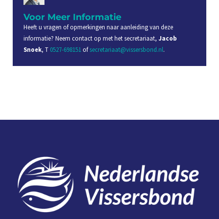
Voor Meer Informatie
Heeft u vragen of opmerkingen naar aanleiding van deze
informatie? Neem contact op met het secretariaat,
Jacob
Snoek
, T
0527-698151
of
secretariaat@vissersbond.nl
.