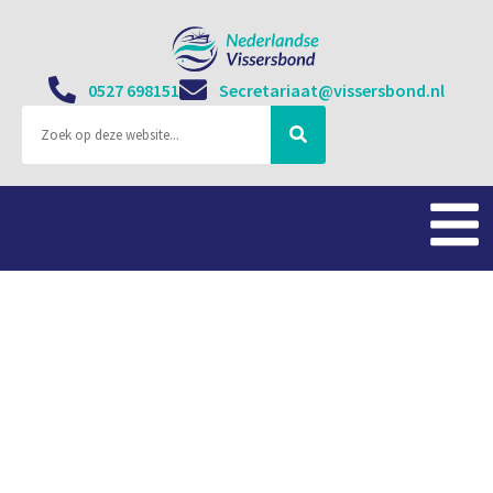
0527 698151
Secretariaat@vissersbond.nl