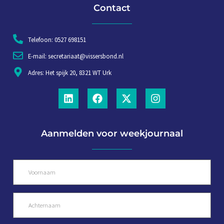
Contact
Telefoon: 0527 698151
E-mail: secretariaat@vissersbond.nl
Adres: Het spijk 20, 8321 WT Urk
Aanmelden voor weekjournaal