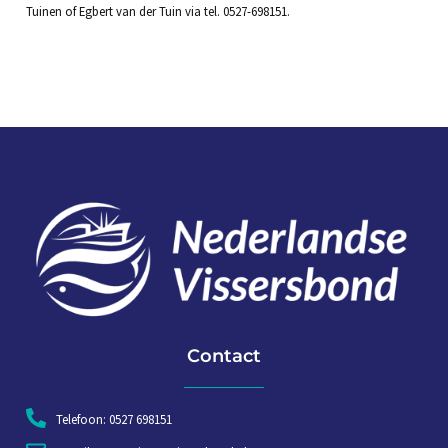
Tuinen of Egbert van der Tuin via tel. 0527-698151.
Contact
Telefoon: 0527 698151