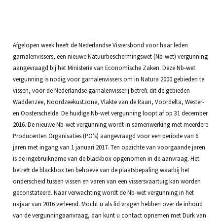
Afgelopen week heeft de Nederlandse Vissersbond voor haar leden
garnalenvissers, een nieuwe Natuurbeschermingswet (Nb-wet) vergunning
aangevraagd bij het Ministerie van Economische Zaken. Deze Nb-wet
vergunning is nodig voor garnalenvissers om in Natura 2000 gebieden te
vissen, voor de Nederlandse garnalenvisserij betreft dit de gebieden
Waddenzee, Noordzeekustzone, Vlakte van de Raan, Voordelta, Wester-
en Oosterschelde. De huidige Nb-wet vergunning loopt af op 31 december
2016. De nieuwe Nb-wet vergunning wordt in samenwerking met meerdere
Producenten Organisaties (PO’s) aangevraagd voor een periode van 6
jaren met ingang van 1 januari 2017. Ten opzichte van voorgaande jaren
is de ingebruikname van de blackbox opgenomen in de aanvraag. Het
betreft de blackbox ten behoeve van de plaatsbepaling waarbij het
onderscheid tussen vissen en varen van een vissersvaartuig kan worden
geconstateerd. Naar verwachting wordt de Nb-wet vergunning in het
najaar van 2016 verleend. Mocht u als lid vragen hebben over de inhoud
van de vergunningaanvraag, dan kunt u contact opnemen met Durk van