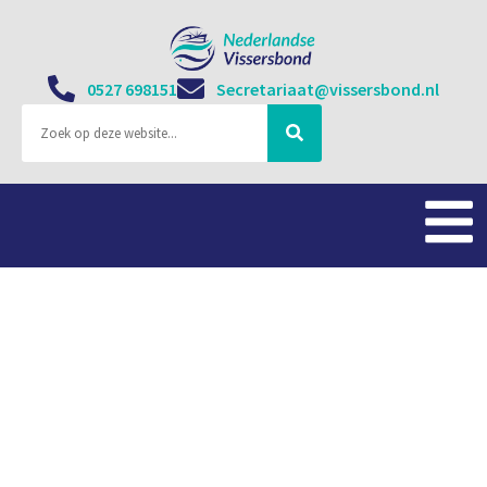
0527 698151
Secretariaat@vissersbond.nl