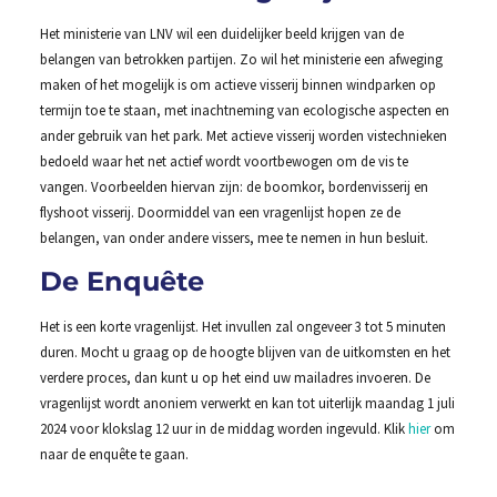
Het ministerie van LNV wil een duidelijker beeld krijgen van de
belangen van betrokken partijen. Zo wil het ministerie een afweging
maken of het mogelijk is om actieve visserij binnen windparken op
termijn toe te staan, met inachtneming van ecologische aspecten en
ander gebruik van het park. Met actieve visserij worden vistechnieken
bedoeld waar het net actief wordt voortbewogen om de vis te
vangen. Voorbeelden hiervan zijn: de boomkor, bordenvisserij en
flyshoot visserij. Doormiddel van een vragenlijst hopen ze de
belangen, van onder andere vissers, mee te nemen in hun besluit.
De Enquête
Het is een korte vragenlijst. Het invullen zal ongeveer 3 tot 5 minuten
duren. Mocht u graag op de hoogte blijven van de uitkomsten en het
verdere proces, dan kunt u op het eind uw mailadres invoeren. De
vragenlijst wordt anoniem verwerkt en kan tot uiterlijk maandag 1 juli
2024 voor klokslag 12 uur in de middag worden ingevuld. Klik
hier
om
naar de enquête te gaan.