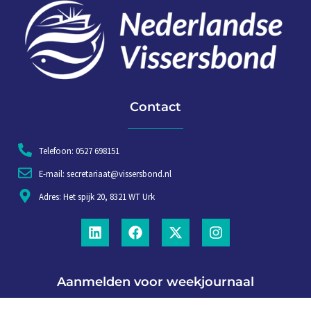
Contact
Telefoon: 0527 698151
E-mail: secretariaat@vissersbond.nl
Adres: Het spijk 20, 8321 WT Urk
Aanmelden voor weekjournaal