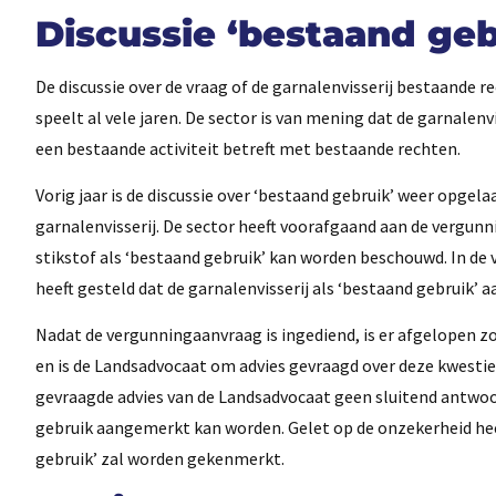
Discussie ‘bestaand geb
De discussie over de vraag of de garnalenvisserij bestaande
speelt al vele jaren. De sector is van mening dat de garnale
een bestaande activiteit betreft met bestaande rechten.
Vorig jaar is de discussie over ‘bestaand gebruik’ weer opge
garnalenvisserij. De sector heeft voorafgaand aan de vergunni
stikstof als ‘bestaand gebruik’ kan worden beschouwd. In de
heeft gesteld dat de garnalenvisserij als ‘bestaand gebruik’
Nadat de vergunningaanvraag is ingediend, is er afgelopen 
en is de Landsadvocaat om advies gevraagd over deze kwesti
gevraagde advies van de Landsadvocaat geen sluitend antwoord 
gebruik aangemerkt kan worden. Gelet op de onzekerheid heef
gebruik’ zal worden gekenmerkt.