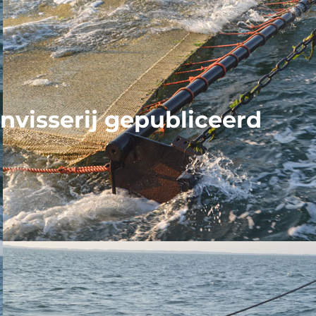
visserij gepubliceerd