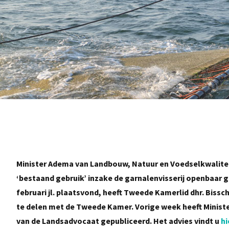
Minister Adema van Landbouw, Natuur en Voedselkwalitei
‘bestaand gebruik’ inzake de garnalenvisserij openbaar
februari jl. plaatsvond, heeft Tweede Kamerlid dhr. Bis
te delen met de Tweede Kamer. Vorige week heeft Minister
van de Landsadvocaat gepubliceerd. Het advies vindt u
hi