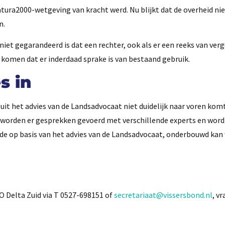
atura2000-wetgeving van kracht werd. Nu blijkt dat de overheid ni
n.
 niet gegarandeerd is dat een rechter, ook als er een reeks van ve
 komen dat er inderdaad sprake is van bestaand gebruik.
s in
 uit het advies van de Landsadvocaat niet duidelijk naar voren komt
 worden er gesprekken gevoerd met verschillende experts en wordt 
ede op basis van het advies van de Landsadvocaat, onderbouwd kan
Delta Zuid via T 0527-698151 of
secretariaat@vissersbond.nl
, v