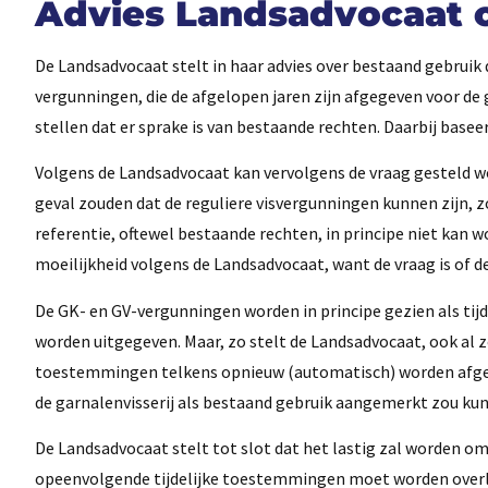
Advies Landsadvocaat 
De Landsadvocaat stelt in haar advies over bestaand gebruik
vergunningen, die de afgelopen jaren zijn afgegeven voor de 
stellen dat er sprake is van bestaande rechten. Daarbij basee
Volgens de Landsadvocaat kan vervolgens de vraag gesteld wo
geval zouden dat de reguliere visvergunningen kunnen zijn, 
referentie, oftewel bestaande rechten, in principe niet kan w
moeilijkheid volgens de Landsadvocaat, want de vraag is of de
De GK- en GV-vergunningen worden in principe gezien als ti
worden uitgegeven. Maar, zo stelt de Landsadvocaat, ook al zo
toestemmingen telkens opnieuw (automatisch) worden afgege
de garnalenvisserij als bestaand gebruik aangemerkt zou ku
De Landsadvocaat stelt tot slot dat het lastig zal worden o
opeenvolgende tijdelijke toestemmingen moet worden overleg