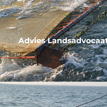
Advies Landsadvocaat