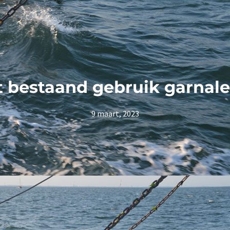
 bestaand gebruik garnalen
9 maart, 2023