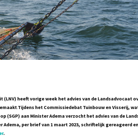
t (LNV) heeft vorige week het advies van de Landsadvocaat o
 gemaakt
.
Tijdens het Commissiedebat Tuinbouw en Visserij, wat
schop (SGP) aan Minister Adema verzocht het advies van de Lan
 Adema, per brief van 1 maart 2023, schriftelijk gereageerd en
er
.