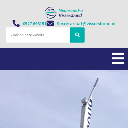
0527 698151
Secretariaat@vissersbond.nl