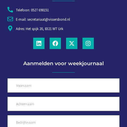
Telefoon: 0527 698151
E-mail: secretariaat@vissersbond.nl
Adres: Het spijk 20, 8321 WT Urk
Aanmelden voor weekjournaal