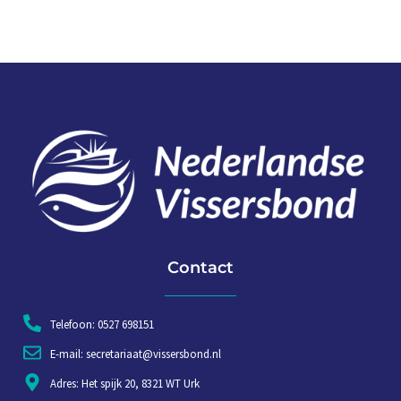
Contact
Telefoon: 0527 698151
E-mail: secretariaat@vissersbond.nl
Adres: Het spijk 20, 8321 WT Urk