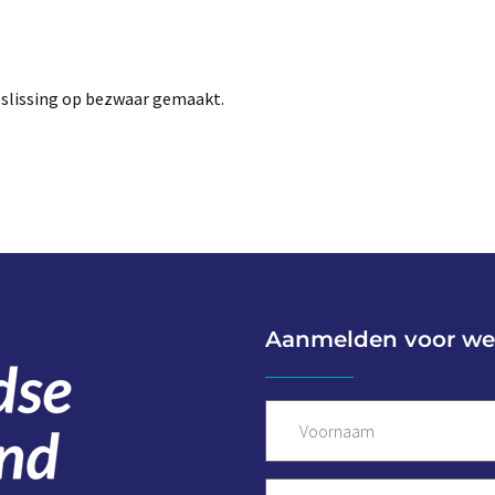
eslissing op bezwaar gemaakt.
Aanmelden voor we