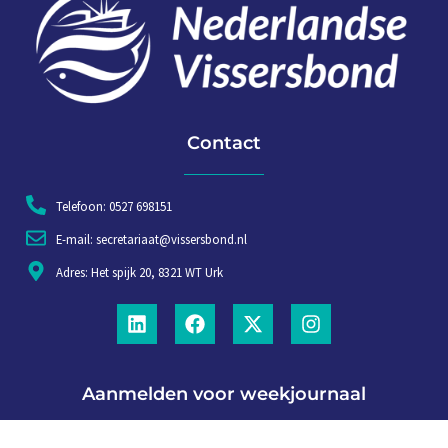
Contact
Telefoon: 0527 698151
E-mail: secretariaat@vissersbond.nl
Adres: Het spijk 20, 8321 WT Urk
Aanmelden voor weekjournaal