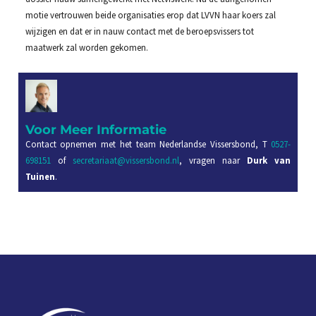
motie vertrouwen beide organisaties erop dat LVVN haar koers zal
wijzigen en dat er in nauw contact met de beroepsvissers tot
maatwerk zal worden gekomen.
Voor Meer Informatie
Contact opnemen met het team Nederlandse Vissersbond, T
0527-
698151
of
secretariaat@vissersbond.nl
, vragen naar
Durk van
Tuinen
.