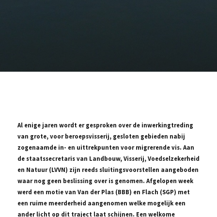
Al enige jaren wordt er gesproken over de inwerkingtreding
van grote, voor beroepsvisserij, gesloten gebieden nabij
zogenaamde in- en uittrekpunten voor migrerende vis. Aan
de staatssecretaris van Landbouw, Visserij, Voedselzekerheid
en Natuur (LVVN) zijn reeds sluitingsvoorstellen aangeboden
waar nog geen beslissing over is genomen. Afgelopen week
werd een motie van Van der Plas (BBB) en Flach (SGP) met
een ruime meerderheid aangenomen welke mogelijk een
ander licht op dit traject laat schijnen. Een welkome