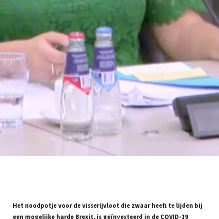
Het noodpotje voor de visserijvloot die zwaar heeft te lijden bij
een mogelijke harde Brexit, is geïnvesteerd in de COVID-19