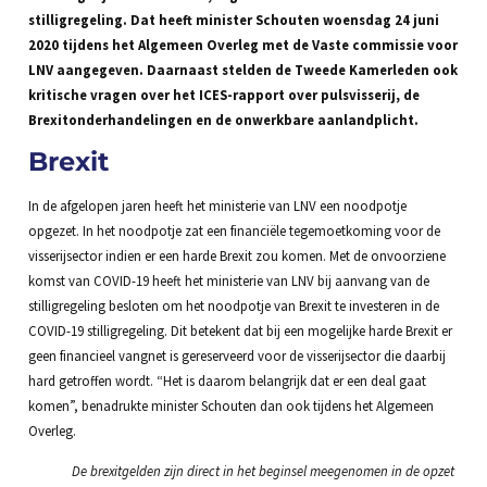
stilligregeling. Dat heeft minister Schouten woensdag 24 juni
2020 tijdens het Algemeen Overleg met de Vaste commissie voor
LNV aangegeven. Daarnaast stelden de Tweede Kamerleden ook
kritische vragen over het ICES-rapport over pulsvisserij, de
Brexitonderhandelingen en de onwerkbare aanlandplicht.
Brexit
In de afgelopen jaren heeft het ministerie van LNV een noodpotje
opgezet. In het noodpotje zat een financiële tegemoetkoming voor de
visserijsector indien er een harde Brexit zou komen. Met de onvoorziene
komst van COVID-19 heeft het ministerie van LNV bij aanvang van de
stilligregeling besloten om het noodpotje van Brexit te investeren in de
COVID-19 stilligregeling. Dit betekent dat bij een mogelijke harde Brexit er
geen financieel vangnet is gereserveerd voor de visserijsector die daarbij
hard getroffen wordt. “Het is daarom belangrijk dat er een deal gaat
komen”, benadrukte minister Schouten dan ook tijdens het Algemeen
Overleg.
De brexitgelden zijn direct in het beginsel meegenomen in de opzet