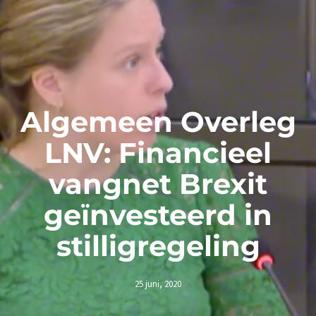
Algemeen Overleg
LNV: Financieel
vangnet Brexit
geïnvesteerd in
stilligregeling
25 juni, 2020