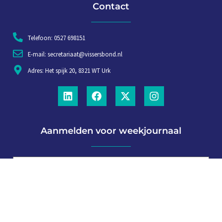
Contact
Telefoon: 0527 698151
E-mail: secretariaat@vissersbond.nl
Adres: Het spijk 20, 8321 WT Urk
Aanmelden voor weekjournaal