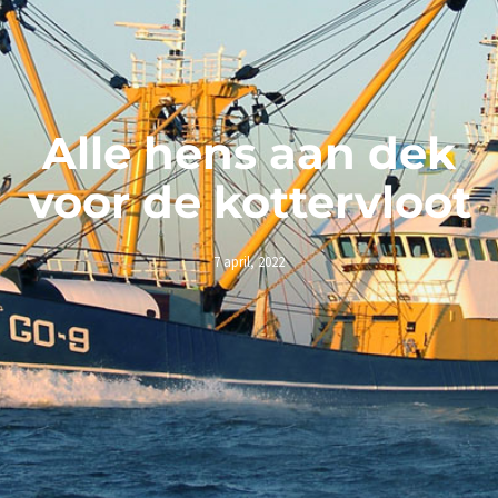
Alle hens aan dek
voor de kottervloot
7 april, 2022