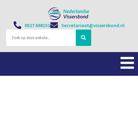
0527 698151
Secretariaat@vissersbond.nl