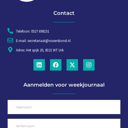
Contact
Telefoon: 0527 698151
E-mail: secretariaat@vissersbond.nl
Adres: Het spijk 20, 8321 WT Urk
Aanmelden voor weekjournaal