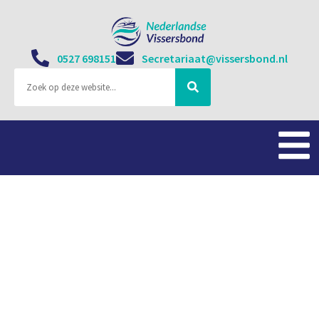
0527 698151
Secretariaat@vissersbond.nl