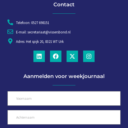
Contact
Telefoon: 0527 698151
E-mail: secretariaat@vissersbond.nl
Adres: Het spijk 20, 8321 WT Urk
Aanmelden voor weekjournaal