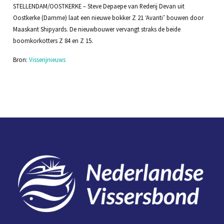
STELLENDAM/OOSTKERKE – Steve Depaepe van Rederij Devan uit
Oostkerke (Damme) laat een nieuwe bokker Z 21 ‘Avanti’ bouwen door
Maaskant Shipyards. De nieuwbouwer vervangt straks de beide
boomkorkotters Z 84 en Z 15.
Bron:
Visserijnieuws