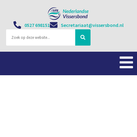
0527 698151
Secretariaat@vissersbond.nl