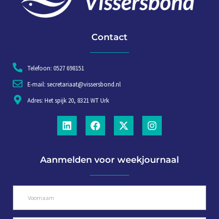
Contact
Telefoon: 0527 698151
E-mail: secretariaat@vissersbond.nl
Adres: Het spijk 20, 8321 WT Urk
Aanmelden voor weekjournaal