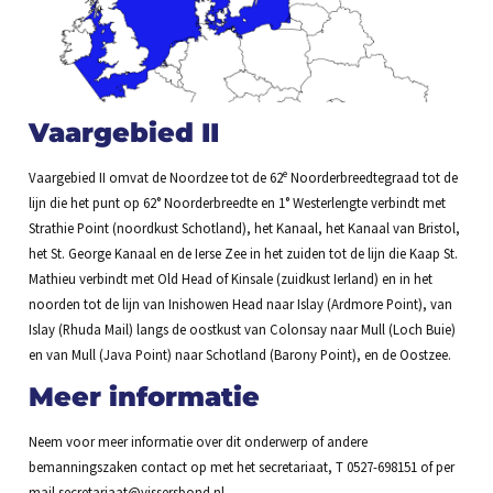
Vaargebied II
e
Vaargebied II omvat de Noordzee tot de 62
Noorderbreedtegraad tot de
lijn die het punt op 62° Noorderbreedte en 1° Westerlengte verbindt met
Strathie Point (noordkust Schotland), het Kanaal, het Kanaal van Bristol,
het St. George Kanaal en de Ierse Zee in het zuiden tot de lijn die Kaap St.
Mathieu verbindt met Old Head of Kinsale (zuidkust Ierland) en in het
noorden tot de lijn van Inishowen Head naar Islay (Ardmore Point), van
Islay (Rhuda Mail) langs de oostkust van Colonsay naar Mull (Loch Buie)
en van Mull (Java Point) naar Schotland (Barony Point), en de Oostzee.
Meer informatie
Neem voor meer informatie over dit onderwerp of andere
bemanningszaken contact op met het secretariaat, T 0527-698151 of per
mail secretariaat@vissersbond.nl.