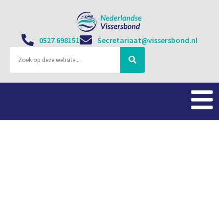
0527 698151
Secretariaat@vissersbond.nl