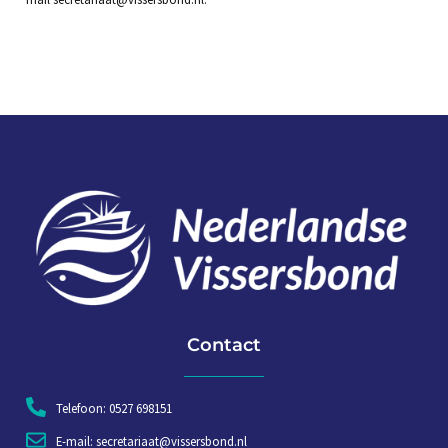
Contact
Telefoon: 0527 698151
E-mail: secretariaat@vissersbond.nl