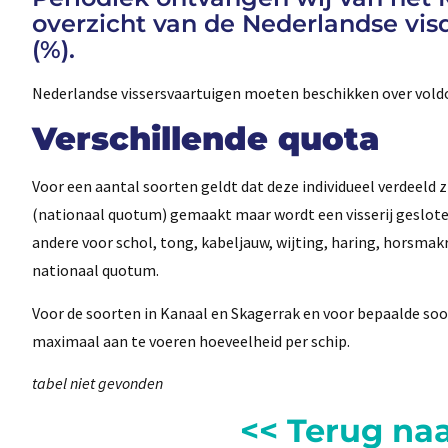
overzicht van de Nederlandse vis
(%).
Nederlandse vissersvaartuigen moeten beschikken over vol
Verschillende quota
Voor een aantal soorten geldt dat deze individueel verdeeld z
(nationaal quotum) gemaakt maar wordt een visserij gesloten
andere voor schol, tong, kabeljauw, wijting, haring, horsmakre
nationaal quotum.
Voor de soorten in Kanaal en Skagerrak en voor bepaalde soo
maximaal aan te voeren hoeveelheid per schip.
tabel niet gevonden
<< Terug na