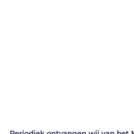
Benutt
Periodiek ontvangen wij van het 