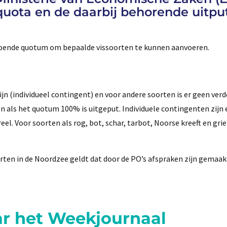
quota en de daarbij behorende uitpu
doende quotum om bepaalde vissoorten te kunnen aanvoeren.
ijn (individueel contingent) en voor andere soorten is er geen verd
 als het quotum 100% is uitgeput. Individuele contingenten zijn 
el. Voor soorten als rog, bot, schar, tarbot, Noorse kreeft en gri
rten in de Noordzee geldt dat door de PO’s afspraken zijn gemaak
ar het Weekjournaal