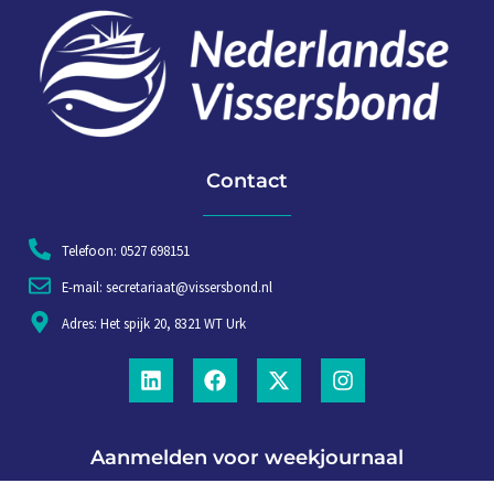
Contact
Telefoon: 0527 698151
E-mail: secretariaat@vissersbond.nl
Adres: Het spijk 20, 8321 WT Urk
Aanmelden voor weekjournaal