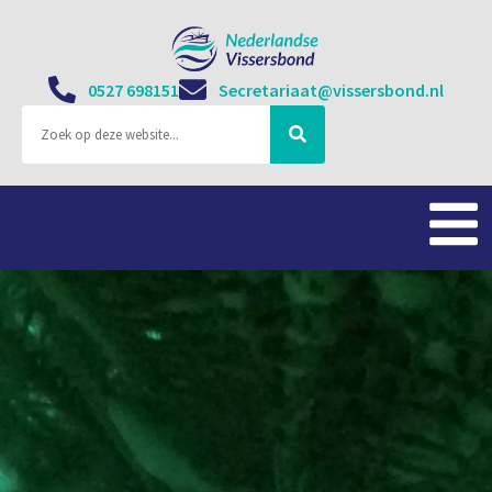
0527 698151
Secretariaat@vissersbond.nl