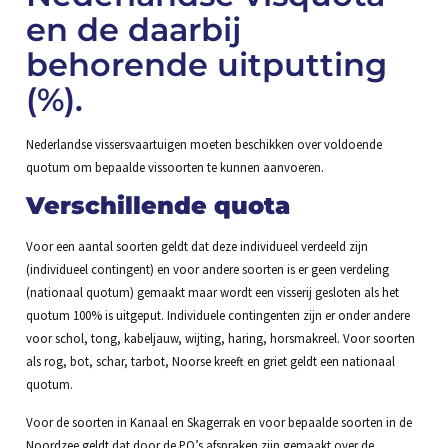
en de daarbij
behorende uitputting
(%).
Nederlandse vissersvaartuigen moeten beschikken over voldoende
quotum om bepaalde vissoorten te kunnen aanvoeren.
Verschillende quota
Voor een aantal soorten geldt dat deze individueel verdeeld zijn
(individueel contingent) en voor andere soorten is er geen verdeling
(nationaal quotum) gemaakt maar wordt een visserij gesloten als het
quotum 100% is uitgeput. Individuele contingenten zijn er onder andere
voor schol, tong, kabeljauw, wijting, haring, horsmakreel. Voor soorten
als rog, bot, schar, tarbot, Noorse kreeft en griet geldt een nationaal
quotum.
Voor de soorten in Kanaal en Skagerrak en voor bepaalde soorten in de
Noordzee geldt dat door de PO’s afspraken zijn gemaakt over de