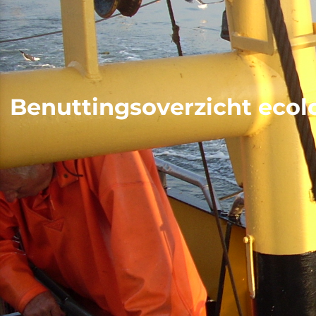
Benuttingsoverzicht ecol