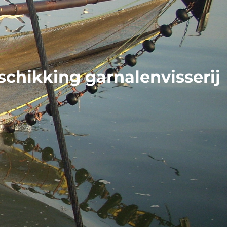
chikking garnalenvisserij