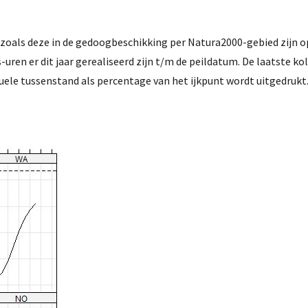
 zoals deze in de gedoogbeschikking per Natura2000-gebied zijn
ren er dit jaar gerealiseerd zijn t/m de peildatum. De laatste ko
tuele tussenstand als percentage van het ijkpunt wordt uitgedrukt