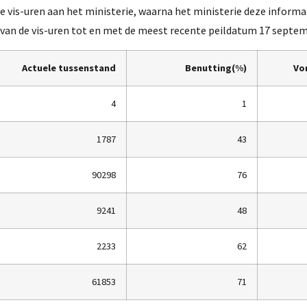
 vis-uren aan het ministerie, waarna het ministerie deze informa
 van de vis-uren tot en met de meest recente peildatum 17 septem
Actuele tussenstand
Benutting(%)
Vo
4
1
1787
43
90298
76
9241
48
2233
62
61853
71