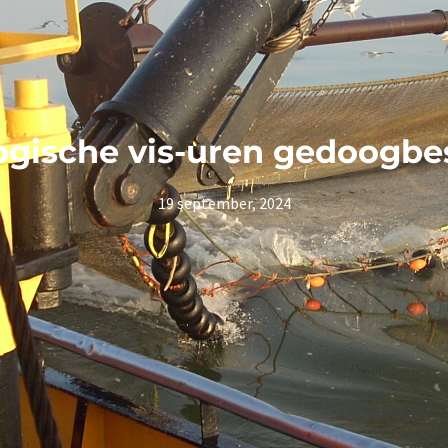
ogische vis-uren gedoogbes
19 september, 2024