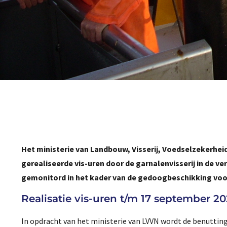
Het ministerie van Landbouw, Visserij, Voedselzekerheid
gerealiseerde vis-uren door de garnalenvisserij in de v
gemonitord in het kader van de gedoogbeschikking voor 
Realisatie vis-uren t/m 17 september 2
In opdracht van het ministerie van LVVN wordt de benutti