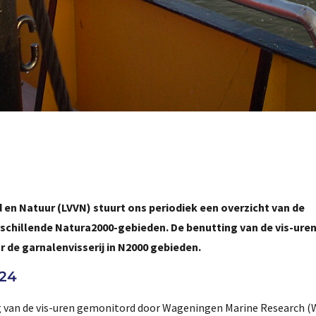
 en Natuur (LVVN) stuurt ons periodiek een overzicht van de
erschillende Natura2000-gebieden. De benutting van de vis-ure
de garnalenvisserij in N2000 gebieden.
024
ng van de vis-uren gemonitord door Wageningen Marine Research 