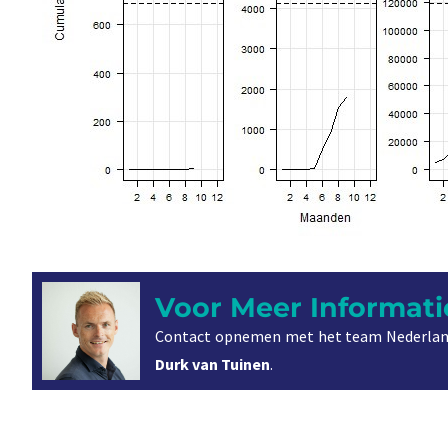
Voor Meer Informati
Contact opnemen met het team Nederlan
Durk van Tuinen
.