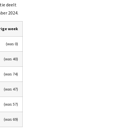
tie deelt
ber 2024.
rige week
(was 0)
(was 40)
(was 74)
(was 47)
(was 57)
(was 69)