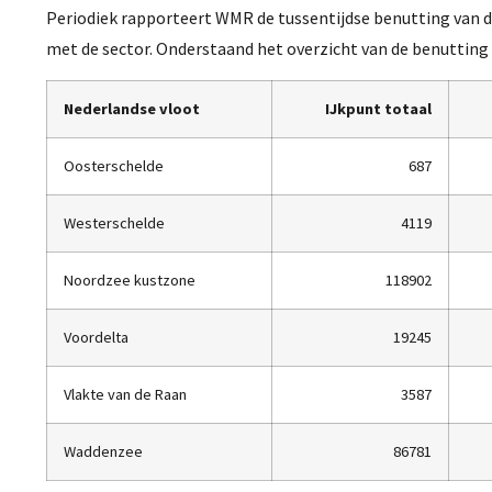
Periodiek rapporteert WMR de tussentijdse benutting van de
met de sector. Onderstaand het overzicht van de benutting
Nederlandse vloot
IJkpunt totaal
Oosterschelde
687
Westerschelde
4119
Noordzee kustzone
118902
Voordelta
19245
Vlakte van de Raan
3587
Waddenzee
86781