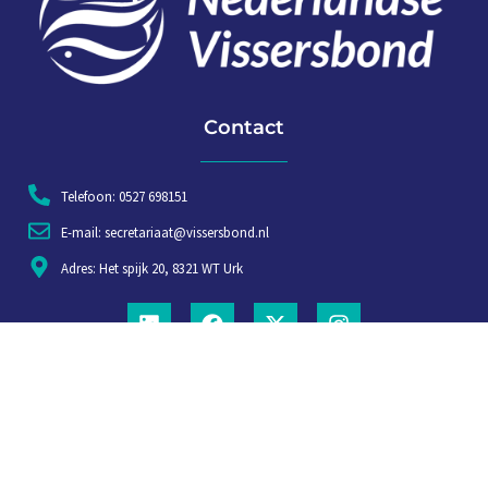
Contact
Telefoon: 0527 698151
E-mail: secretariaat@vissersbond.nl
Adres: Het spijk 20, 8321 WT Urk
Aanmelden voor weekjournaal