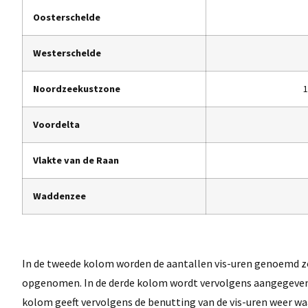
Oosterschelde
Westerschelde
Noordzeekustzone
1
Voordelta
Vlakte van de Raan
Waddenzee
In de tweede kolom worden de aantallen vis-uren genoemd zo
opgenomen. In de derde kolom wordt vervolgens aangegeven ho
kolom geeft vervolgens de benutting van de vis-uren weer waa