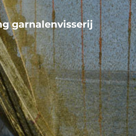
g garnalenvisserij