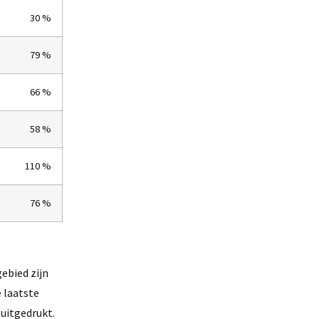
30 %
79 %
66 %
58 %
110 %
76 %
ebied zijn
 laatste
 uitgedrukt.