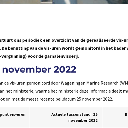
tuurt ons periodiek een overzicht van de gerealiseerde vis-u
. De benutting van de vis-uren wordt gemonitord in het kader 
vergunning) voor de garnalenvisserij.
25 november 2022
van de vis-uren gemonitord door Wageningen Marine Research (WM
an het ministerie, waarna het ministerie deze informatie deelt me
 tot en met de meest recente peildatum 25 november 2022.
kpunt vis-uren
Actuele tussenstand 2
5
B
november 2022