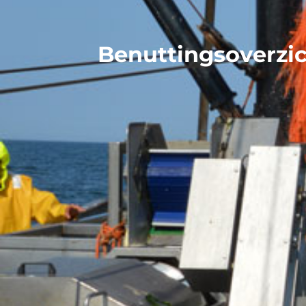
Benuttingsoverzic