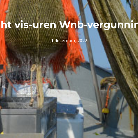
ht vis-uren Wnb-vergunnin
1 december, 2022