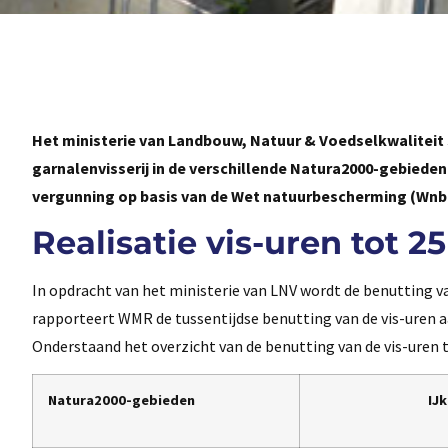
Het ministerie van Landbouw, Natuur & Voedselkwaliteit s
garnalenvisserij in de verschillende Natura2000-gebieden
vergunning op basis van de Wet natuurbescherming (Wnb-
Realisatie vis-uren tot 
In opdracht van het ministerie van LNV wordt de benutting 
rapporteert WMR de tussentijdse benutting van de vis-uren a
Onderstaand het overzicht van de benutting van de vis-uren
Natura2000-gebieden
IJ