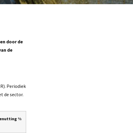
ren door de
van de
R). Periodiek
t de sector.
enutting %