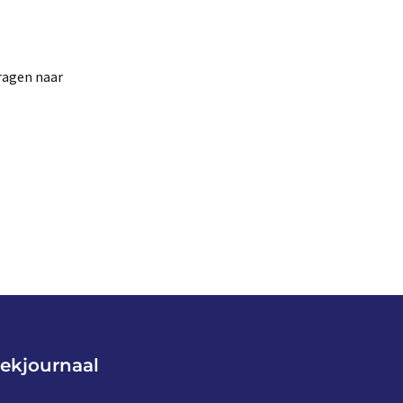
vragen naar
ekjournaal