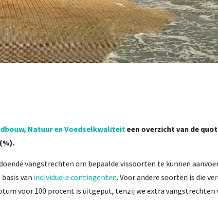
dbouw, Natuur en Voedselkwaliteit
een overzicht van de quot
 (%).
ldoende vangstrechten om bepaalde vissoorten te kunnen aanvoer
p basis van
individuele contingenten
. Voor andere soorten is die ve
quotum voor 100 procent is uitgeput, tenzij we extra vangstrechten 