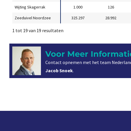
Wijting Skagerrak
1.000
126
Zeeduivel Noordzee
325.297
28.992
1 tot 19 van 19 resultaten
Voor Meer Informati
Contact opnemen met het team Nederland
Jacob Snoek
.