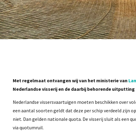
Met regelmaat ontvangen wij van het ministerie van
Lan
Nederlandse visserij en de daarbij behorende uitputting
Nederlandse vissersvaartuigen moeten beschikken over vo
een aantal soorten geldt dat deze per schip verdeeld zijn o
niet. Dan gelden nationale quota. De visserij sluit als een 
via quotumruil.