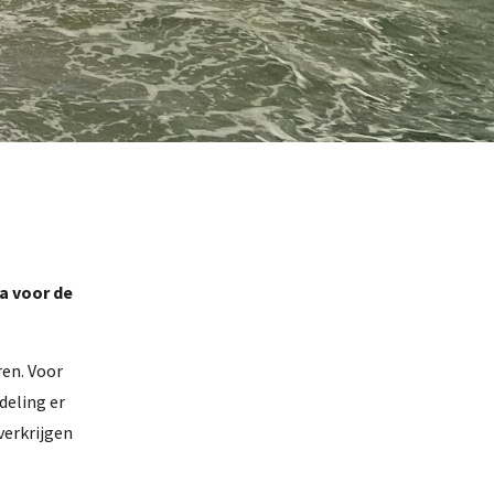
a voor de
en. Voor
rdeling er
verkrijgen