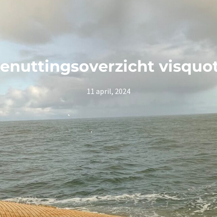
enuttingsoverzicht visquo
11 april, 2024