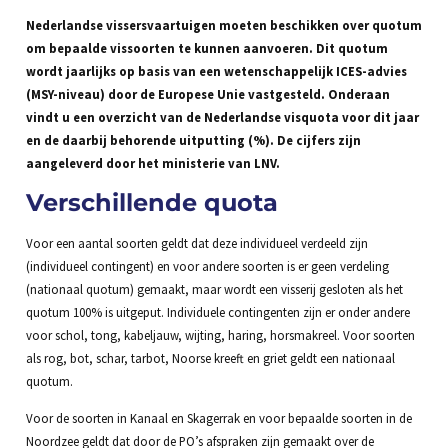
Nederlandse vissersvaartuigen moeten beschikken over quotum
om bepaalde vissoorten te kunnen aanvoeren. Dit quotum
wordt jaarlijks op basis van een wetenschappelijk ICES-advies
(MSY-niveau) door de Europese Unie vastgesteld. Onderaan
vindt u een overzicht van de Nederlandse visquota voor dit jaar
en de daarbij behorende uitputting (%). De cijfers zijn
aangeleverd door het ministerie van LNV.
Verschillende quota
Voor een aantal soorten geldt dat deze individueel verdeeld zijn
(individueel contingent) en voor andere soorten is er geen verdeling
(nationaal quotum) gemaakt, maar wordt een visserij gesloten als het
quotum 100% is uitgeput. Individuele contingenten zijn er onder andere
voor schol, tong, kabeljauw, wijting, haring, horsmakreel. Voor soorten
als rog, bot, schar, tarbot, Noorse kreeft en griet geldt een nationaal
quotum.
Voor de soorten in Kanaal en Skagerrak en voor bepaalde soorten in de
Noordzee geldt dat door de PO’s afspraken zijn gemaakt over de