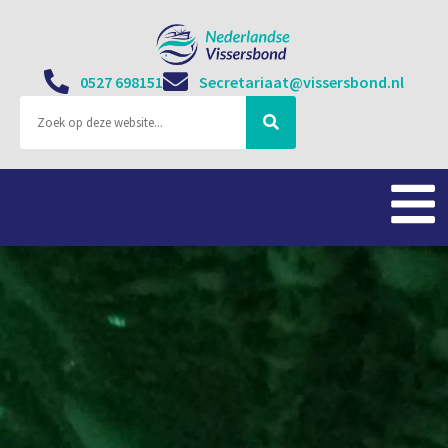
0527 698151
Secretariaat@vissersbond.nl