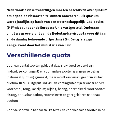
Nederlandse vissersvaartuigen moeten beschikken over quotum
om bepaalde vissoorten te kunnen aanvoeren. Dit quotum
wordt jaarlijks op basis van een wetenschappelijk ICES-advies
(MSY-niveau) door de Europese Unie vastgesteld. Onderaan
vindt u een overzicht van de Nederlandse visquota voor dit jaar
en de daarbij behorende uitputting (%). De cijfers zijn
aangeleverd door het ministerie van LNV.
Verschillende quota
Voor een aantal soorten geldt dat deze individueel verdeeld zijn
(individueel contingent) en voor andere soorten is er geen verdeling
(nationaal quotum) gemaakt, maar wordt een visserij gesloten als het
quotum 100% is uitgeput. Individuele contingenten zijn er onder andere
voor schol, tong, kabeljauw, wijting, haring, horsmakreel. Voor soorten
als rog, bot, schar, tarbot, Noorse kreeft en griet geldt een nationaal
quotum.
Voor de soorten in Kanaal en Skagerrak en voor bepaalde soorten in de