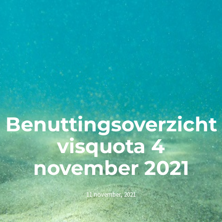
Benuttingsoverzicht
visquota 4
november 2021
11 november, 2021