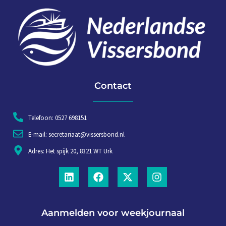
Contact
Telefoon: 0527 698151
E-mail: secretariaat@vissersbond.nl
Adres: Het spijk 20, 8321 WT Urk
Aanmelden voor weekjournaal