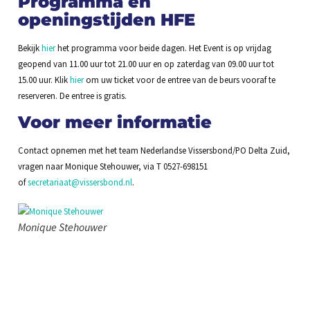
Programma en
openingstijden HFE
Bekijk
hier
het programma voor beide dagen. Het Event is op vrijdag
geopend van 11.00 uur tot 21.00 uur en op zaterdag van 09.00 uur tot
15.00 uur. Klik
hier
om uw ticket voor de entree van de beurs vooraf te
reserveren. De entree is gratis.
Voor meer informatie
Contact opnemen met het team Nederlandse Vissersbond/PO Delta Zuid,
vragen naar Monique Stehouwer, via T 0527-698151
of
secretariaat@vissersbond.nl
.
Monique Stehouwer