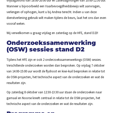
vrijdagavond van 18:00-20:00 uur en zaterdagmorgen van 10:00-12:30 uur.
Wanneer u bijvoorbeeld een Vaarbevoegdheidsbewijs wilt aanvragen,
verlengen of ophogen, kunt u bij Andrea terecht. Indien u van deze
dienstverlening gebruik wilt maken tijdens de beurs, laat het ons dan even
vooraf weten.
Wij verwelkomen u graag vrijdag en zaterdag op de HFE, stand D23!
Onderzoekssamenwerking
(OSW) sessies stand D2
Tijdens het HFE zijn er ook 2 onderzoekssamenwerkings (OSW) sessies.
Verschillende onderzoeken worden dan besproken. Op vrijdag 7 oktober
van 14:00-15:00 uur wordt de flyshoot en kiwi-kuil besproken in relatie tot
de OSW-projecten, het technische aspect van de onderzoeken en wat de
resultaten zijn.
Op zaterdag 8 oktober van 12:30-13:30 uur staan de onderzoeken naar
garnaal en Noorse kreeft centraal in relatie tot de OSW-projecten, het
technische aspect van de onderzoeken en wat de resultaten zijn.