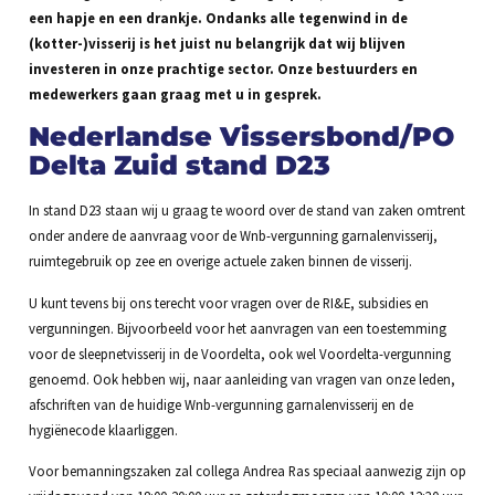
een hapje en een drankje. Ondanks alle tegenwind in de
(kotter-)visserij is het juist nu belangrijk dat wij blijven
investeren in onze prachtige sector. Onze bestuurders en
medewerkers gaan graag met u in gesprek.
Nederlandse Vissersbond/PO
Delta Zuid stand D23
In stand D23 staan wij u graag te woord over de stand van zaken omtrent
onder andere de aanvraag voor de Wnb-vergunning garnalenvisserij,
ruimtegebruik op zee en overige actuele zaken binnen de visserij.
U kunt tevens bij ons terecht voor vragen over de RI&E, subsidies en
vergunningen. Bijvoorbeeld voor het aanvragen van een toestemming
voor de sleepnetvisserij in de Voordelta, ook wel Voordelta-vergunning
genoemd. Ook hebben wij, naar aanleiding van vragen van onze leden,
afschriften van de huidige Wnb-vergunning garnalenvisserij en de
hygiënecode klaarliggen.
Voor bemanningszaken zal collega Andrea Ras speciaal aanwezig zijn op