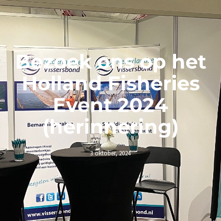
Bezoek ons op het
Holland Fisheries
Event 2024
(herinnering)
3 oktober, 2024