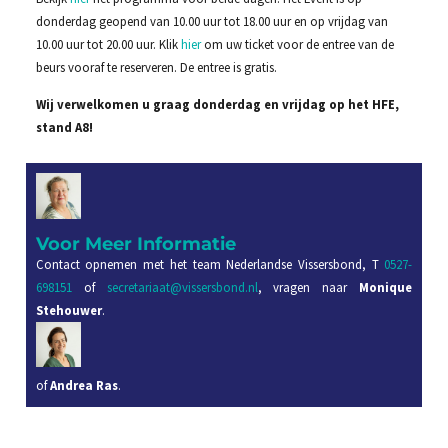
donderdag geopend van 10.00 uur tot 18.00 uur en op vrijdag van
10.00 uur tot 20.00 uur. Klik
hier
om uw ticket voor de entree van de
beurs vooraf te reserveren. De entree is gratis.
Wij verwelkomen u graag donderdag en vrijdag op het HFE,
stand A8!
Voor Meer Informatie
Contact opnemen met het team Nederlandse Vissersbond, T
0527-
698151
of
secretariaat@vissersbond.nl
, vragen naar
Monique
Stehouwer
.
of
Andrea Ras
.