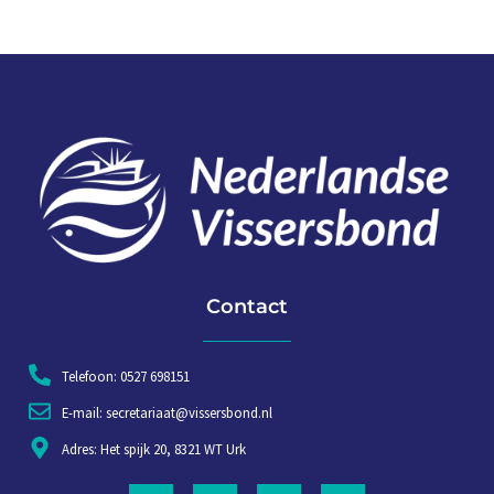
Contact
Telefoon: 0527 698151
E-mail: secretariaat@vissersbond.nl
Adres: Het spijk 20, 8321 WT Urk