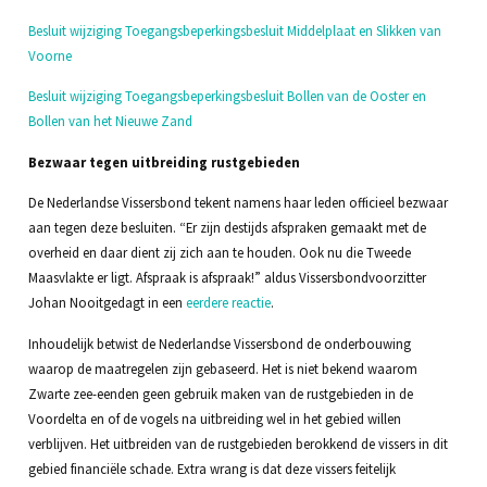
Besluit wijziging Toegangsbeperkingsbesluit Middelplaat en Slikken van
Voorne
Besluit wijziging Toegangsbeperkingsbesluit Bollen van de Ooster en
Bollen van het Nieuwe Zand
Bezwaar tegen uitbreiding rustgebieden
De Nederlandse Vissersbond tekent namens haar leden officieel bezwaar
aan tegen deze besluiten. “Er zijn destijds afspraken gemaakt met de
overheid en daar dient zij zich aan te houden. Ook nu die Tweede
Maasvlakte er ligt. Afspraak is afspraak!” aldus Vissersbondvoorzitter
Johan Nooitgedagt in een
eerdere reactie
.
Inhoudelijk betwist de Nederlandse Vissersbond de onderbouwing
waarop de maatregelen zijn gebaseerd. Het is niet bekend waarom
Zwarte zee-eenden geen gebruik maken van de rustgebieden in de
Voordelta en of de vogels na uitbreiding wel in het gebied willen
verblijven. Het uitbreiden van de rustgebieden berokkend de vissers in dit
gebied financiële schade. Extra wrang is dat deze vissers feitelijk