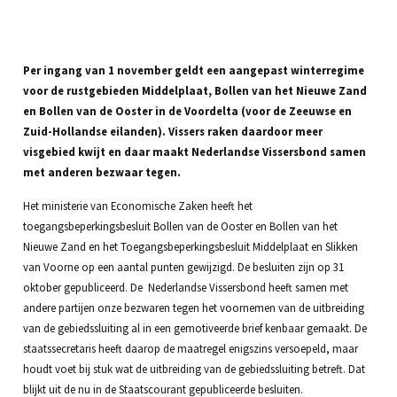
Per ingang van 1 november geldt een aangepast winterregime
voor de rustgebieden Middelplaat, Bollen van het Nieuwe Zand
en Bollen van de Ooster in de Voordelta (voor de Zeeuwse en
Zuid-Hollandse eilanden). Vissers raken daardoor meer
visgebied kwijt en daar maakt Nederlandse Vissersbond samen
met anderen bezwaar tegen.
Het ministerie van Economische Zaken heeft het
toegangsbeperkingsbesluit Bollen van de Ooster en Bollen van het
Nieuwe Zand en het Toegangsbeperkingsbesluit Middelplaat en Slikken
van Voorne op een aantal punten gewijzigd. De besluiten zijn op 31
oktober gepubliceerd. De Nederlandse Vissersbond heeft samen met
andere partijen onze bezwaren tegen het voornemen van de uitbreiding
van de gebiedssluiting al in een gemotiveerde brief kenbaar gemaakt. De
staatssecretaris heeft daarop de maatregel enigszins versoepeld, maar
houdt voet bij stuk wat de uitbreiding van de gebiedssluiting betreft. Dat
blijkt uit de nu in de Staatscourant gepubliceerde besluiten.