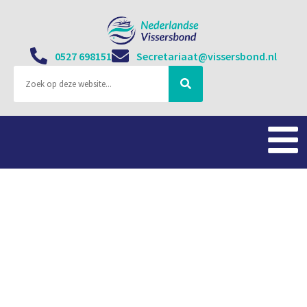
0527 698151
Secretariaat@vissersbond.nl