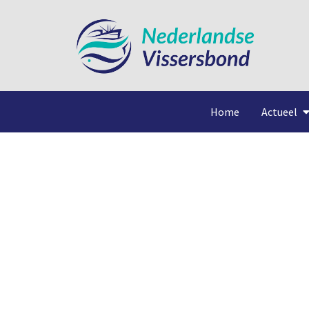
Home
Actueel
Blauwe wijting