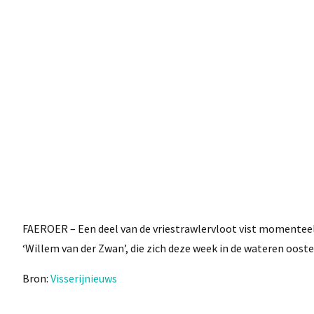
FAEROER – Een deel van de vriestrawlervloot vist momenteel 
‘Willem van der Zwan’, die zich deze week in de wateren ooste
Bron:
Visserijnieuws