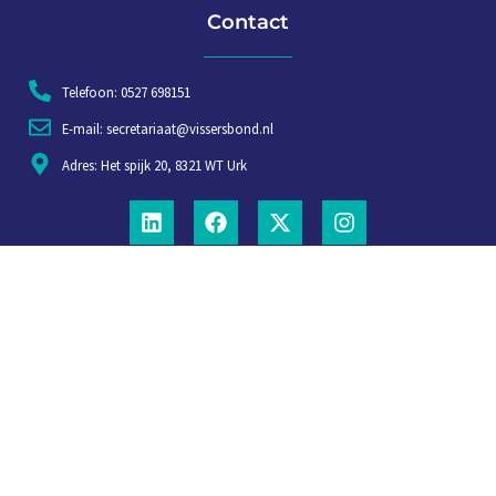
Contact
Telefoon: 0527 698151
E-mail: secretariaat@vissersbond.nl
Adres: Het spijk 20, 8321 WT Urk
Aanmelden voor weekjournaal