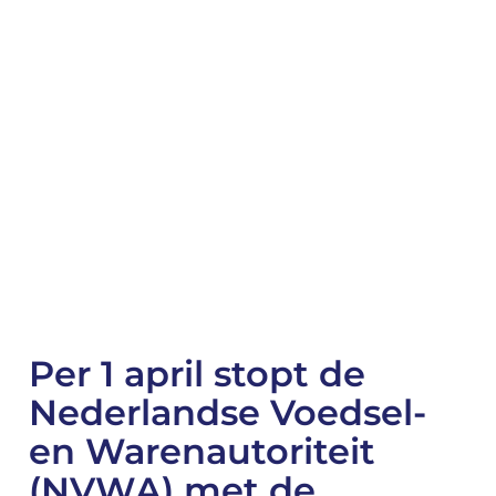
Per 1 april stopt de
Nederlandse Voedsel-
en Warenautoriteit
(NVWA) met de