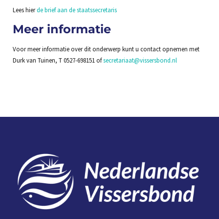
Lees hier
de brief aan de staatssecretaris
Meer informatie
Voor meer informatie over dit onderwerp kunt u contact opnemen met
Durk van Tuinen, T 0527-698151 of
secretariaat@vissersbond.nl