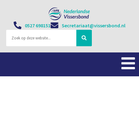
0527 698151
Secretariaat@vissersbond.nl