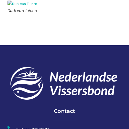
Durk van Tuinen
Contact