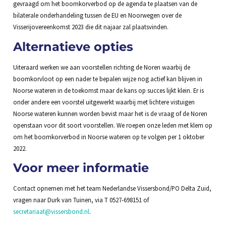
gevraagd om het boomkorverbod op de agenda te plaatsen van de
bilaterale onderhandeling tussen de EU en Noorwegen over de
Visserijovereenkomst 2023 die dit najaar zal plaatsvinden.
Alternatieve opties
Uiteraard werken we aan voorstellen richting de Noren waarbij de
boomkorvloot op een nader te bepalen wijze nog actief kan blijven in
Noorse wateren in de toekomst maar de kans op succes lijkt klein. Er is
onder andere een voorstel uitgewerkt waarbij met lichtere vistuigen
Noorse wateren kunnen worden bevist maar het is de vraag of de Noren
openstaan voor dit soort voorstellen. We roepen onze leden met klem op
om het boomkorverbod in Noorse wateren op te volgen per 1 oktober
2022.
Voor meer informatie
Contact opnemen met het team Nederlandse Vissersbond/PO Delta Zuid,
vragen naar Durk van Tuinen, via T 0527-698151 of
secretariaat@vissersbond.nl
.