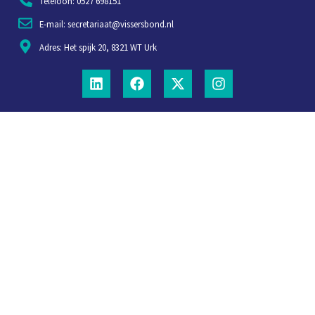
Telefoon: 0527 698151
E-mail: secretariaat@vissersbond.nl
Adres: Het spijk 20, 8321 WT Urk
Aanmelden voor weekjournaal