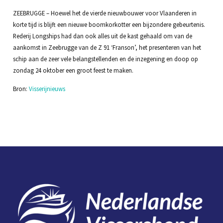
ZEEBRUGGE – Hoewel het de vierde nieuwbouwer voor Vlaanderen in
korte tijd is blijft een nieuwe boomkorkotter een bijzondere gebeurtenis.
Rederij Longships had dan ook alles uit de kast gehaald om van de
aankomst in Zeebrugge van de Z 91 ‘Franson’, het presenteren van het
schip aan de zeer vele belangstellenden en de inzegening en doop op
zondag 24 oktober een groot feest te maken.
Bron:
Visserijnieuws