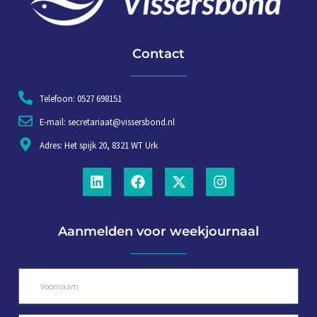
Contact
Telefoon: 0527 698151
E-mail: secretariaat@vissersbond.nl
Adres: Het spijk 20, 8321 WT Urk
Aanmelden voor weekjournaal