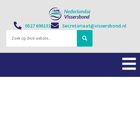
0527 698151
Secretariaat@vissersbond.nl