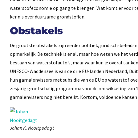
waterstofeconomie op gang te brengen. Wat komt er voor te
kennis over duurzame grondstoffen.
Obstakels
De grootste obstakels zijn eerder politiek, juridisch-beleids
opmerkelijk. De techniek is er al, maar hoe weten we het ver
bestaan van waterstofauto’s, maar waar kun je overal tank
UNESCO-Waddenzee is van de drie EU-landen Nederland, Duits
hun garnalenvissers met subsidie van de EU op waterstof ov
zesjarig grootschalig programma voor de ontwikkeling van ‘H
garnalenvissers nog niet bereikt. Kortom, voldoende kansen d
Johan K. Nooitgedagt