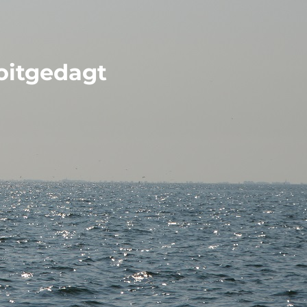
oitgedagt