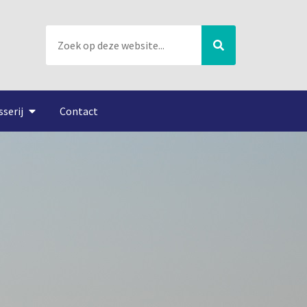
sserij
Contact