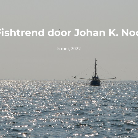
ishtrend door Johan K. No
5 mei, 2022