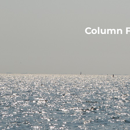
Column F