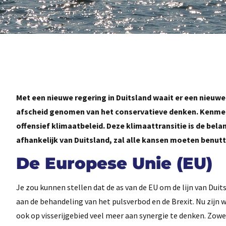
Met een nieuwe regering in Duitsland waait er een nieuwe 
afscheid genomen van het conservatieve denken. Kenmerk
offensief klimaatbeleid. Deze klimaattransitie is de bela
afhankelijk van Duitsland, zal alle kansen moeten benutt
De Europese Unie (EU)
Je zou kunnen stellen dat de as van de EU om de lijn van Duitsl
aan de behandeling van het pulsverbod en de Brexit. Nu zijn w
ook op visserijgebied veel meer aan synergie te denken. Zowe