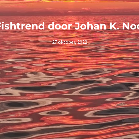
ishtrend door Johan K. No
27 oktober, 2022