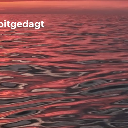
oitgedagt