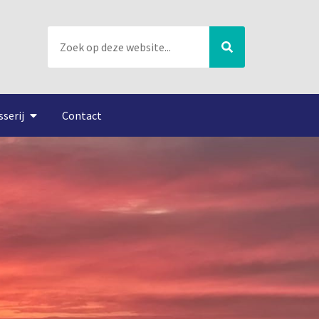
sserij
Contact