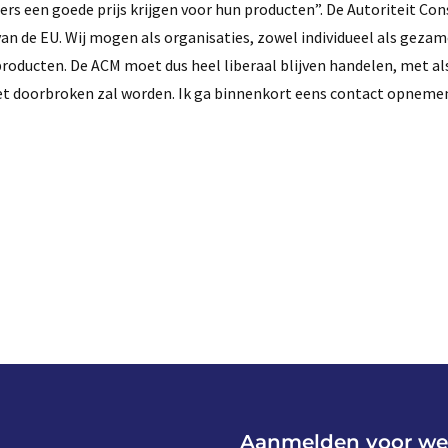
ssers een goede prijs krijgen voor hun producten”. De Autoriteit C
an de EU. Wij mogen als organisaties, zowel individueel als gezame
oducten. De ACM moet dus heel liberaal blijven handelen, met al
niet doorbroken zal worden. Ik ga binnenkort eens contact opneme
Aanmelden voor we