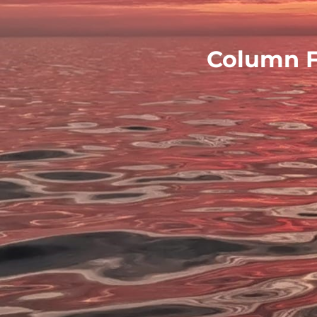
Column F