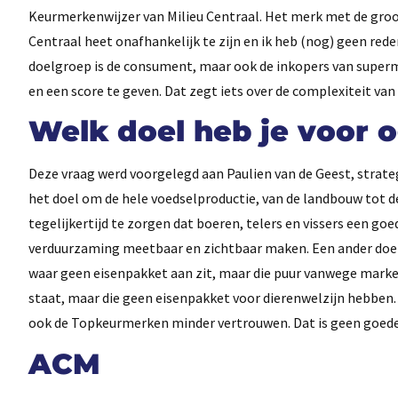
Keurmerkenwijzer van Milieu Centraal. Het merk met de groot
Centraal heet onafhankelijk te zijn en ik heb (nog) geen red
doelgroep is de consument, maar ook de inkopers van superm
en een score te geven. Dat zegt iets over de complexiteit va
Welk doel heb je voor 
Deze vraag werd voorgelegd aan Paulien van de Geest, strateg
het doel om de hele voedselproductie, van de landbouw tot de
tegelijkertijd te zorgen dat boeren, telers en vissers een go
verduurzaming meetbaar en zichtbaar maken. Een ander doel i
waar geen eisenpakket aan zit, maar die puur vanwege market
staat, maar die geen eisenpakket voor dierenwelzijn hebben
ook de Topkeurmerken minder vertrouwen. Dat is geen goede
ACM