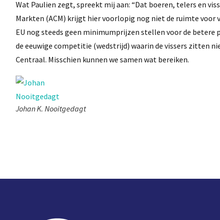
Wat Paulien zegt, spreekt mij aan: “Dat boeren, telers en vi
Markten (ACM) krijgt hier voorlopig nog niet de ruimte voor v
EU nog steeds geen minimumprijzen stellen voor de betere pr
de eeuwige competitie (wedstrijd) waarin de vissers zitten 
Centraal. Misschien kunnen we samen wat bereiken.
Johan K. Nooitgedagt