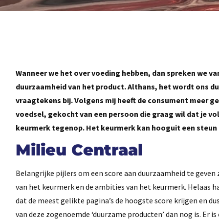
Wanneer we het over voeding hebben, dan spreken we v
duurzaamheid van het product. Althans, het wordt ons du
vraagtekens bij. Volgens mij heeft de consument meer ge
voedsel, gekocht van een persoon die graag wil dat je v
keurmerk tegenop. Het keurmerk kan hooguit een steun in
Milieu Centraal
Belangrijke pijlers om een score aan duurzaamheid te geven zi
van het keurmerk en de ambities van het keurmerk. Helaas h
dat de meest gelikte pagina’s de hoogste score krijgen en d
van deze zogenoemde ‘duurzame producten’ dan nog is. Er is 